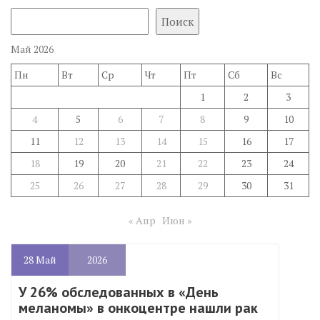
Поиск
Май 2026
Пн
Вт
Ср
Чт
Пт
Сб
Вс
1
2
3
4
5
6
7
8
9
10
11
12
13
14
15
16
17
18
19
20
21
22
23
24
25
26
27
28
29
30
31
« Апр
Июн »
28
Май
2026
У 26% обследованных в «День
меланомы» в онкоцентре нашли рак