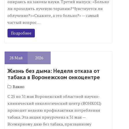
опираясь на законы науки. Третий выпуск: «Больно
ли проходить лучевую терапию? Чувствуется ли
облучение?»«Скажите, а это больно?» — самый
частый вопрос…
Подробнее
28
Май
2026
Жизнь без дыма: Неделя отказа от
табака в Воронежском онкоцентре
Важно
С 25 по 31 мая Воронежский областной научно-
клинический онкологический центр (ВОНКОЦ)
проводит неделю профилактики потребления
табака. Эта акция приурочена к 31 мая —
Всемирному дню без табака, призванному