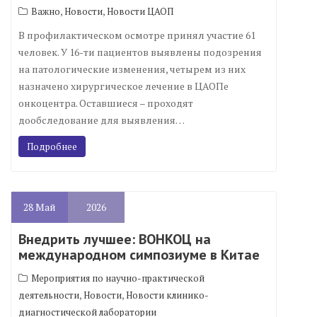
,
,
Важно
Новости
Новости ЦАОП
В профилактическом осмотре принял участие 61
человек. У 16-ти пациентов выявлены подозрения
на патологические изменения, четырем из них
назначено хирургическое лечение в ЦАОПе
онкоцентра. Оставшиеся – проходят
дообследование для выявления…
Подробнее
28
Май
2026
Внедрить лучшее: ВОНКОЦ на
международном симпозиуме в Китае
Мероприятия по научно-практической
,
,
деятельности
Новости
Новости клинико-
диагностической лаборатории