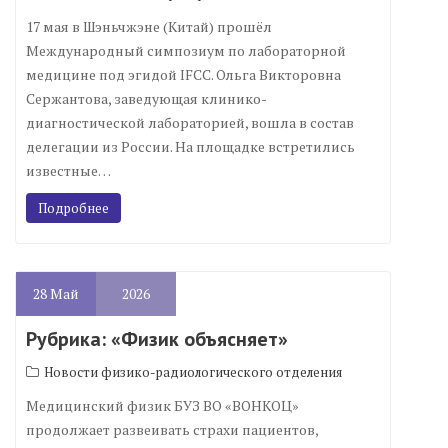
17 мая в Шэньчжэне (Китай) прошёл
Международный симпозиум по лабораторной
медицине под эгидой IFCC. Ольга Викторовна
Сержантова, заведующая клинико-
диагностической лабораторией, вошла в состав
делегации из России. На площадке встретились
известные…
Подробнее
28
Май
2026
Рубрика: «Физик объясняет»
Новости физико-радиологического отделения
Медицинский физик БУЗ ВО «ВОНКОЦ»
продолжает развеивать страхи пациентов,