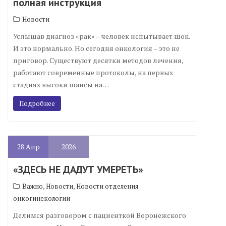
полная инструкция
Новости
Услышав диагноз «рак» – человек испытывает шок.
И это нормально. Но сегодня онкология – это не
приговор. Существуют десятки методов лечения,
работают современные протоколы, на первых
стадиях высоки шансы на…
Подробнее
28
Апр
2026
«ЗДЕСЬ НЕ ДАДУТ УМЕРЕТЬ»
,
,
Важно
Новости
Новости отделения
онкогинекологии
Делимся разговором с пациенткой Воронежского