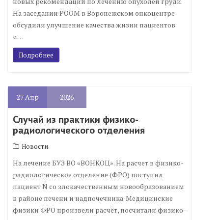
новых рекомендаций по лечению опухолей груди.
На заседании РООМ в Воронежском онкоцентре
обсудили улучшение качества жизни пациентов
и…
Подробнее
27
Апр
2026
Случай из практики физико-
радиологического отделения
Новости
На лечение БУЗ ВО «ВОНКОЦ». На расчет в физико-
радиологическое отделение (ФРО) поступил
пациент N со злокачественным новообразованием
в районе печени и надпочечника. Медицинские
физики ФРО произвели расчёт, посчитали физико-