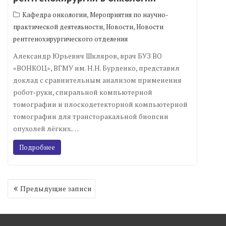
,
Кафедра онкологии
Мероприятия по научно-
,
,
практической деятельности
Новости
Новости
рентгенохирургического отделения
Александр Юрьевич Шкляров, врач БУЗ ВО
«ВОНКОЦ», ВГМУ им. Н. Н. Бурденко, представил
доклад с сравнительным анализом применения
робот‑руки, спиральной компьютерной
томографии и плоскодетекторной компьютерной
томографии для трансторакальной биопсии
опухолей лёгких.…
Подробнее
Навигация
Предыдущие записи
по
записям