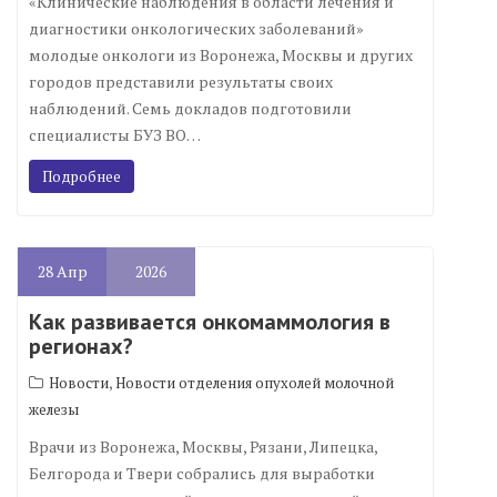
«Клинические наблюдения в области лечения и
диагностики онкологических заболеваний»
молодые онкологи из Воронежа, Москвы и других
городов представили результаты своих
наблюдений. Семь докладов подготовили
специалисты БУЗ ВО…
Подробнее
28
Апр
2026
Как развивается онкомаммология в
регионах?
,
Новости
Новости отделения опухолей молочной
железы
Врачи из Воронежа, Москвы, Рязани, Липецка,
Белгорода и Твери собрались для выработки