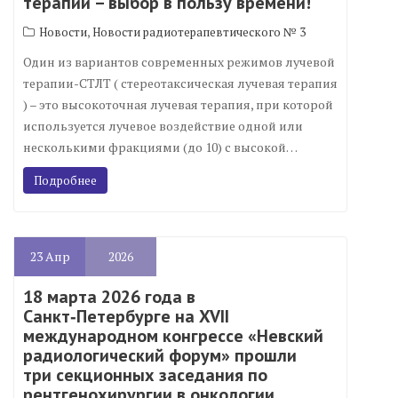
терапии – выбор в пользу времени!
,
Новости
Новости радиотерапевтического № 3
Один из вариантов современных режимов лучевой
терапии-СТЛТ ( стереотаксическая лучевая терапия
) – это высокоточная лучевая терапия, при которой
используется лучевое воздействие одной или
несколькими фракциями (до 10) с высокой…
Подробнее
23
Апр
2026
18 марта 2026 года в
Санкт‑Петербурге на XVII
международном конгрессе «Невский
радиологический форум» прошли
три секционных заседания по
рентгенохирургии в онкологии