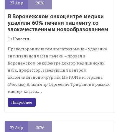
27
Апр
2026
В Воронежском онкоцентре медики
удалили 60% печени пациенту со
злокачественным новообразованием
Новости
Правостороннюю гемигепатэктомию – удаление
значительной части печени – провел в
Воронежском онкоцентре доктор медицинских
наук, профессор, заведующий центром
абдоминальной хирургии МНИОИ им. Герцена
(Москва) Владимир Сергеевич Трифанов в рамках
мастер-класса,…
Подробнее
27
Апр
2026