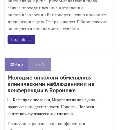
онкоцентра. Ирина Григорьевна Озарникова
сейчас проходит лечение в отделении
онкогинекологии. «Вот говорят, нужно проходить
диспансеризацию. Не зря говорят. В Воронежский
онкоцентр я попала чисто случайно.…
Подробнее
28
Апр
2026
Молодые онкологи обменялись
клиническими наблюдениями на
конференции в Воронеже
,
Кафедра онкологии
Мероприятия по научно-
,
,
практической деятельности
Новости
Новости
рентгенохирургического отделения
На научно‑практической конференции