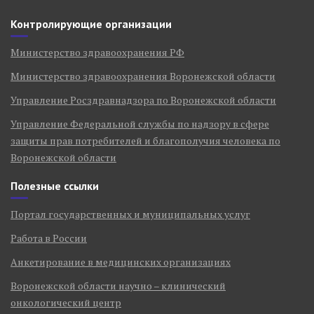
Контролирующие организации
Министерство здравоохранения РФ
Министерство здравоохранения Воронежской области
Управление Росздравнадзора по Воронежской области
Управление Федеральной службы по надзору в сфере
защиты прав потребителей и благополучия человека по
Воронежской области
Полезные ссылки
Портал государственных и муниципальных услуг
Работа в России
Анкетирование в медицинских организациях
Воронежской области научно – клинический
онкологический центр