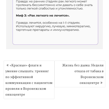
Навигация
«Красные» флаги и
Жизнь без дыма: Неделя
по
умение слышать: тренинг
отказа от табака в
записям
по эффективной
Воронежском
коммуникации с пациентом
онкоцентре
провели в Воронежском
онкоцентре