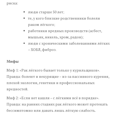
риска:
люди старше 50 лет;
те, у кого близкие родственники болели
раком лёгкого;
работники вредных производств (асбест,
мышьяк, никель, хром, радон);
люди с хроническими заболеваниями лёгких
– ХОБЛ, фиброз.
Мифы
Миф 1: «Рак лёгкого бывает только у курильщиков».
Правда: болеют и некурящие – из‑за пассивного курения,
плохой экологии, генетики и профессиональных
вредностей.
Миф 2: «Если нет кашля – с лёгкими всё в порядке».
Правда: на ранних стадиях рак лёгкого может протекать
бессимптомно или давать лишь лёгкую слабость.