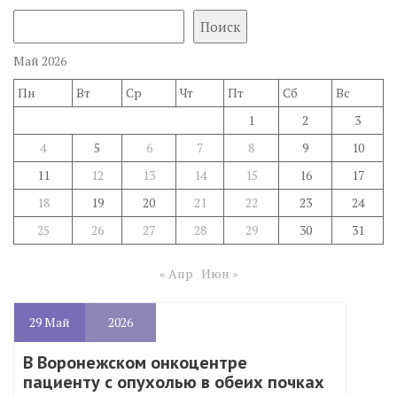
Поиск
Май 2026
Пн
Вт
Ср
Чт
Пт
Сб
Вс
1
2
3
4
5
6
7
8
9
10
11
12
13
14
15
16
17
18
19
20
21
22
23
24
25
26
27
28
29
30
31
« Апр
Июн »
29
Май
2026
В Воронежском онкоцентре
пациенту с опухолью в обеих почках