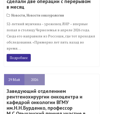
сделали две операции с перерывом
в месяц
,
Новости
Новости онкоурологии
52-летний мужчина – уроженец ЛНР – впервые
попал в столицу Черноземья в апреле 2026 года.
Сюда его направили из Россоши, где тот проходил
обследования. «Примерно лет пять назад во
время…
Подробнее
29
Май
2026
Заведующий отделением
рентгенохирургии онкоцентра и
кафедрой онкологии ВГМУ
им.Н.Н.Бурденко, профессор
М.С.Ольшанский принял участие в