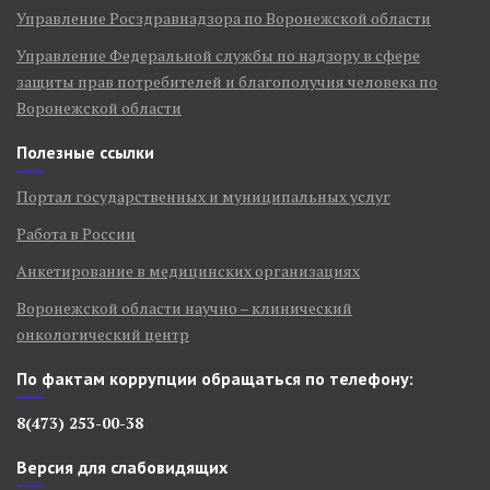
Управление Росздравнадзора по Воронежской области
Управление Федеральной службы по надзору в сфере
защиты прав потребителей и благополучия человека по
Воронежской области
Полезные ссылки
Портал государственных и муниципальных услуг
Работа в России
Анкетирование в медицинских организациях
Воронежской области научно – клинический
онкологический центр
По фактам коррупции обращаться по телефону:
8(473) 253-00-38
Версия для слабовидящих