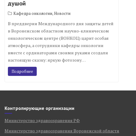
душой
,
Кафедра онкологии
Новости
В преддверии Международного дня защиты детей
в Воронежском областном научно-клиническом
онкологическом центре (ВОНКОЦ) царит особая
атмосфера, а сотрудники кафедры онкологии
вместе с ординаторами своими руками создали
настоящую сказку: яркую фотозону…
Подробнее
Контролирующие организации
Министерство здравоохранения РФ
Министерство здравоохранения Воронежской области