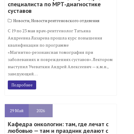
специалиста по МРТ‑диагностике
суставов
,
Новости
Новости рентгеновского отделения
С 19 по 23 мая врач‑рентгенолог Татьяна
Андреевна Лазарева прошла курс повышения
квалификации по программе
«Магнитно‑резонансная томография при
заболеваниях и повреждениях суставов». Лектором
выступил Учеваткин Андрей Алексеевич — к.м.н.,
заведующий…
Подробнее
29
Май
2026
Кафедра онкологии: там, где лечат с
любовью — там и праздник делают с