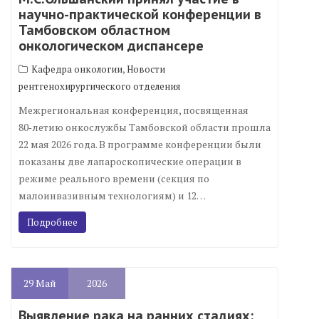
научно-практической конференции в
Тамбовском областном
онкологическом диспансере
,
Кафедра онкологии
Новости
рентгенохирургического отделения
Межрегиональная конференция, посвященная
80‑летию онкослужбы Тамбовской области прошла
22 мая 2026 года. В программе конференции были
показаны две лапароскопические операции в
режиме реального времени (секция по
малоинвазивным технологиям) и 12…
Подробнее
29
Май
2026
Выявление рака на ранних стадиях: