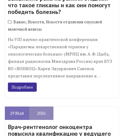
что такое гликаны и как они помогут
победить болезнь?
,
,
Важно
Новости
Новости отделения опухолей
молочной железы
На VIII научно‑практической конференции
«Парадигмы лекарственной терапии у
онкологических больных» (МРНЦ им. А. Ф. Цыба,
филиал радиологии Минздрава России) врач БУЗ
ВО «ВОНКОЦ» Карен Эдуардович Савенок
представил перспективное направление в…
Подробнее
29
Май
2026
Врач‑рентгенолог онкоцентра
повысила квалификацию у ведущего