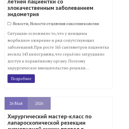
летней пациентки со
злокачественным заболеванием
эндометрия
,
Новости
Новости отделения онкогинекологии
Ситуацию осложняло то, что у женщины
морбидное ожирение и ряд сопутствующих
заболеваний.При росте 165 сантиметров пациентка
весила 143 килограмма, что серьёзно затрудняло
доступ к поражённому органу. Поэтому
хирургическое вмешательство решили…
Подробнее
26
Май
2026
Хирургический мастер-класс по
лапароскопической резекции