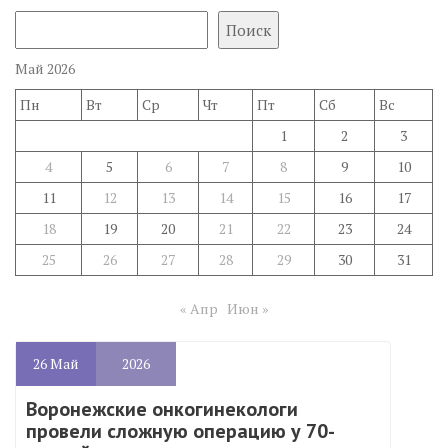
Поиск
Май 2026
Пн
Вт
Ср
Чт
Пт
Сб
Вс
1
2
3
4
5
6
7
8
9
10
11
12
13
14
15
16
17
18
19
20
21
22
23
24
25
26
27
28
29
30
31
« Апр
Июн »
26
Май
2026
Воронежские онкогинекологи
провели сложную операцию у 70-