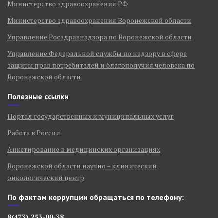
Министерство здравоохранения РФ
Министерство здравоохранения Воронежской области
Управление Росздравнадзора по Воронежской области
Управление Федеральной службы по надзору в сфере
защиты прав потребителей и благополучия человека по
Воронежской области
Полезные ссылки
Портал государственных и муниципальных услуг
Работа в России
Анкетирование в медицинских организациях
Воронежской области научно – клинический
онкологический центр
По фактам коррупции обращаться по телефону:
8(473) 253-00-38