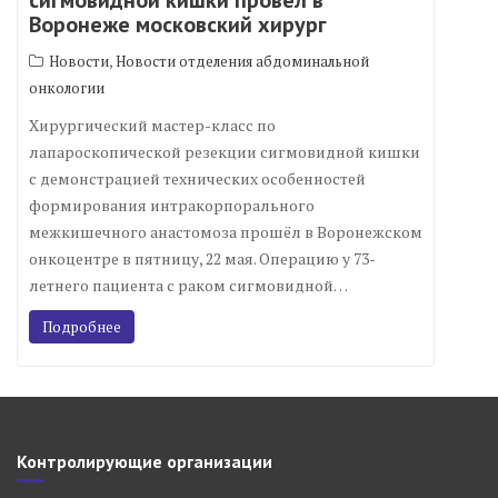
сигмовидной кишки провел в
Воронеже московский хирург
,
Новости
Новости отделения абдоминальной
онкологии
Хирургический мастер-класс по
лапароскопической резекции сигмовидной кишки
с демонстрацией технических особенностей
формирования интракорпорального
межкишечного анастомоза прошёл в Воронежском
онкоцентре в пятницу, 22 мая. Операцию у 73-
летнего пациента с раком сигмовидной…
Подробнее
Контролирующие организации