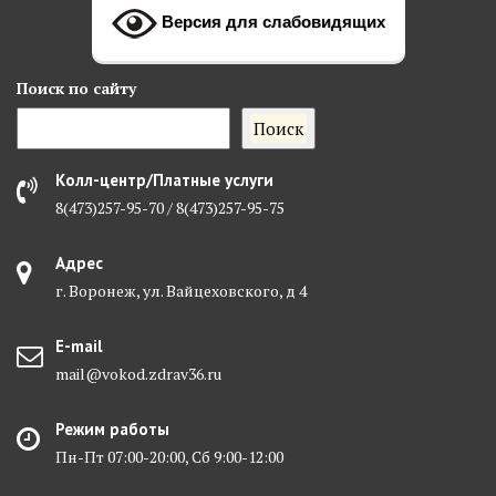
Версия для слабовидящих
Поиск
по сайту
Поиск
Колл-центр/Платные услуги
8(473)257-95-70 / 8(473)257-95-75
Адрес
г. Воронеж, ул. Вайцеховского, д 4
E-mail
mail@vokod.zdrav36.ru
Режим работы
Пн-Пт 07:00-20:00, Сб 9:00-12:00