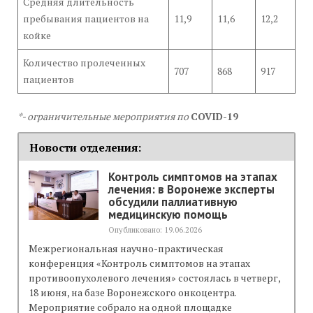
Средняя длительность
пребывания пациентов на
11,9
11,6
12,2
койке
Количество пролеченных
707
868
917
пациентов
*- ограничительные мероприятия по
COVID-19
Новости отделения:
Контроль симптомов на этапах
лечения: в Воронеже эксперты
обсудили паллиативную
медицинскую помощь
Опубликовано: 19.06.2026
Межрегиональная научно-практическая
конференция «Контроль симптомов на этапах
противоопухолевого лечения» состоялась в четверг,
18 июня, на базе Воронежского онкоцентра.
Мероприятие собрало на одной площадке