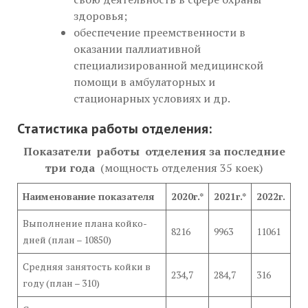
здоровья;
обеспечение преемственности в
оказании паллиативной
специализированной медицинской
помощи в амбулаторных и
стационарных условиях и др.
Статистика работы отделения:
Показатели работы отделения за последние
три года
(мощность отделения 35 коек)
Наименование показателя
2020г.*
2021г.*
2022г.
Выполнение плана койко-
8216
9963
11061
дней (план – 10850)
Средняя занятость койки в
234,7
284,7
316
году (план – 310)