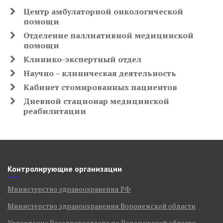
Центр амбулаторной онкологической
помощи
Отделение паллиативной медицинской
помощи
Клинико-экспертный отдел
Научно – клиническая деятельность
Кабинет стомированных пациентов
Дневной стационар медицинской
реабилитации
Контролирующие организации
Министерство здравоохранения РФ
Министерство здравоохранения Воронежской области
Управление Росздравнадзора по Воронежской области