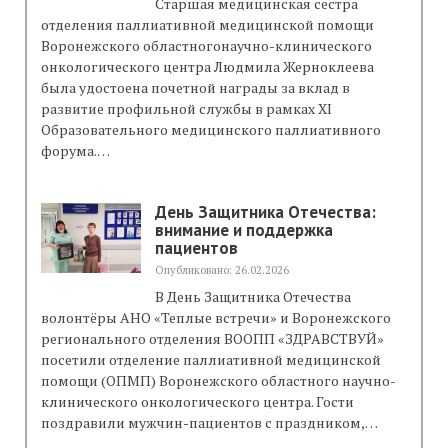
Старшая медицинская сестра
отделения паллиативной медицинской помощи
Воронежского областногонаучно-клинического
онкологического центра Людмила Жерноклеева
была удостоена почетной награды за вклад в
развитие профильной службы в рамках XI
Образовательного медицинского паллиативного
форума.…
День Защитника Отечества:
внимание и поддержка
пациентов
Опубликовано: 26.02.2026
В День Защитника Отечества
волонтёры АНО «Теплые встречи» и Воронежского
регионального отделения ВООПП «ЗДРАВСТВУЙ»
посетили отделение паллиативной медицинской
помощи (ОПМП) Воронежского областного научно-
клинического онкологического центра. Гости
поздравили мужчин-пациентов с праздником,…