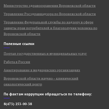
Министерство здравоохранения Воронежской области
Управление Росздравнадзора по Воронежской области
Управление Федеральной службы по надзору в сфере
защиты прав потребителей и благополучия человека по
Воронежской области
Полезные ссылки
Портал государственных и муниципальных услуг
Работа в России
Анкетирование в медицинских организациях
Воронежской области научно – клинический
онкологический центр
По фактам коррупции обращаться по телефону:
8(473) 253-00-38