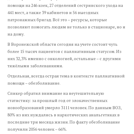
помощи на 246 коек, 27 отделений сестринского ухода на
441 мест, а также 39 кабинетов и 56 выездных
патронажных бригад. Всё это – ресурсы, которые
позволяют помогать людям не только в стационаре, но и
на дому.
В Воронежской области сегодня на учете состоит чуть
более 15 тысяч пациентов с паллиативным статусом. Из
них 32,3% именно с онкологией, остальные – с другими
тяжёлыми заболеваниями.
Отдельная, всегда острая тема в контексте паллиативной
помощи – обезболивание.
Спикер обратил внимание на неутешительную
статистику: за прошлый год от злокачественных
новообразований умерло 3111 человек. По данным ВОЗ,
80% из них нуждались в наркотических анальгетиках в
последние три месяца жизни. По факту обезболивание
получили 2056 человек – 66%.