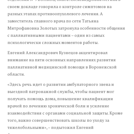
своем докладе говорила о контроле симптомов на
разных этапах противоопухолевого лечения. А
заместитель главного врача по сети Татьяна
Митрофановна Золотых затронула особенности общения
с паллиативными пациентами – один из самых
психологически сложных моментов работы.
Евгений Александрович Кузнецов акцентировал
внимание на пяти основных направлениях развития
паллиативной медицинской помощи в Воронежской
области.
«Здесь речь идет о развитии амбулаторного звена и
выездной патронажной службы, чтобы пациент мог
получать помощь дома, повышение квалификации
врачей по лечению хронической боли и усиление
взаимодействия с органами социальной защиты. Кроме
того, важно совершенствовать школы по уходу за
тяжелобольными», – подытожил Евгений