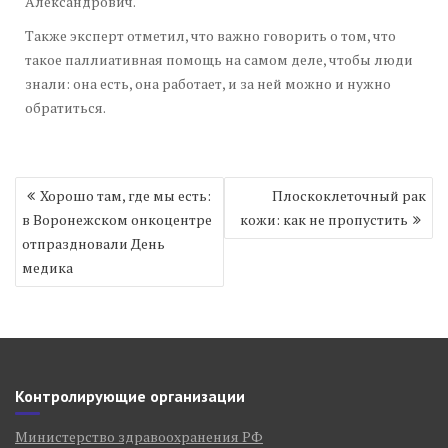
Александрович.
Также эксперт отметил, что важно говорить о том, что
такое паллиативная помощь на самом деле, чтобы люди
знали: она есть, она работает, и за ней можно и нужно
обратиться.
Навигация
Хорошо там, где мы есть:
Плоскоклеточный рак
по
в Воронежском онкоцентре
кожи: как не пропустить
записям
отпраздновали День
медика
Контролирующие организации
Министерство здравоохранения РФ