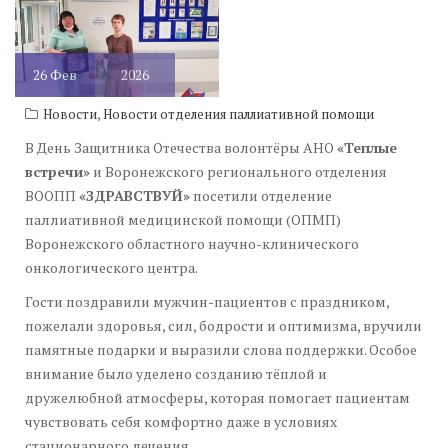
26
Фев
2026
,
Новости
Новости отделения паллиативной помощи
В День Защитника Отечества волонтёры АНО
«Теплые
встречи»
и Воронежского регионального отделения
ВООПП
«ЗДРАВСТВУЙ»
посетили отделение
паллиативной медицинской помощи (ОПМП)
Воронежского областного научно-клинического
онкологического центра.
Гости поздравили мужчин-пациентов с праздником,
пожелали здоровья, сил, бодрости и оптимизма, вручили
памятные подарки и выразили слова поддержки. Особое
внимание было уделено созданию тёплой и
дружелюбной атмосферы, которая помогает пациентам
чувствовать себя комфортно даже в условиях
стационарного лечения.