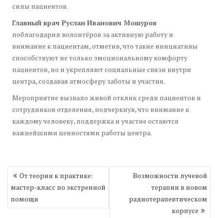
силы пациентов.
Главный врач Руслан Иванович Мошуров
поблагодарил волонтёров за активную работу и
внимание к пациентам, отметив, что такие инициативы
способствуют не только эмоциональному комфорту
пациентов, но и укрепляют социальные связи внутри
центра, создавая атмосферу заботы и участия.
Мероприятие вызвало живой отклик среди пациентов и
сотрудников отделения, подчеркнув, что внимание к
каждому человеку, поддержка и участие остаются
важнейшими ценностями работы центра.
Навигация
От теории к практике:
Возможности лучевой
по
мастер-класс по экстренной
терапии в новом
записям
помощи
радиотерапевтическом
корпусе