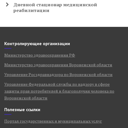
Дневной стационар медицинской
реабилитации
Контролирующие организации
Министерство здравоохранения РФ
Министерство здравоохранения Воронежской области
Управление Росздравнадзора по Воронежской области
Управление Федеральной службы по надзору в сфере
защиты прав потребителей и благополучия человека по
Воронежской области
Полезные ссылки
Портал государственных и муниципальных услуг