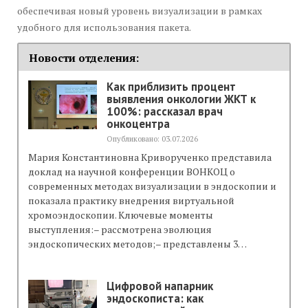
обеспечивая новый уровень визуализации в рамках
удобного для использования пакета.
Новости отделения:
Как приблизить процент
выявления онкологии ЖКТ к
100%: рассказал врач
онкоцентра
Опубликовано: 03.07.2026
Мария Константиновна Криворученко представила
доклад на научной конференции ВОНКОЦ о
современных методах визуализации в эндоскопии и
показала практику внедрения виртуальной
хромоэндоскопии. Ключевые моменты
выступления:– рассмотрена эволюция
эндоскопических методов;– представлены 3…
Цифровой напарник
эндоскописта: как