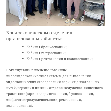
В эндоскопическом отделении
организованны кабинеты:
Кабинет бронхоскопии;
Кабинет гастроскопии;
Кабинет ректоскопии и колоноскопии;
В эксплуатацию введены новейшие
видеоэндоскопические системы для выполнения
эндоскопических исследований верхних дыхательных
путей, верхних и нижних отделов желудочно-кишечного
тракта (эпифаринголарингоскопии, бронхоскопии,
эзофагогастродуоденоскопии, ректоскопии,
колоноскопии).