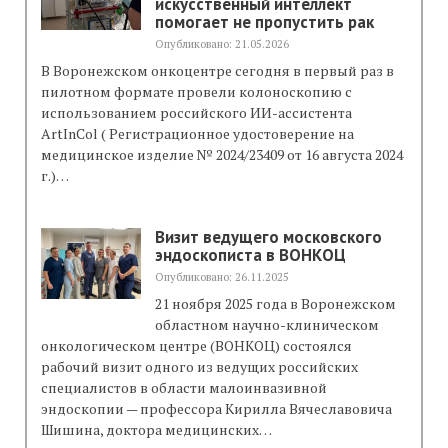
искусственный интеллект
помогает не пропустить рак
Опубликовано: 21.05.2026
В Воронежском онкоцентре сегодня в первый раз в
пилотном формате провели колоноскопию с
использованием российского ИИ-ассистента
ArtInCol ( Регистрационное удостоверение на
медицинское изделие № 2024/23409 от 16 августа 2024
г.)…
Визит ведущего московского
эндоскописта в ВОНКОЦ
Опубликовано: 26.11.2025
21 ноября 2025 года в Воронежском
областном научно-клиническом
онкологическом центре (ВОНКОЦ) состоялся
рабочий визит одного из ведущих российских
специалистов в области малоинвазивной
эндоскопии — профессора Кирилла Вячеславовича
Шишина, доктора медицинских…