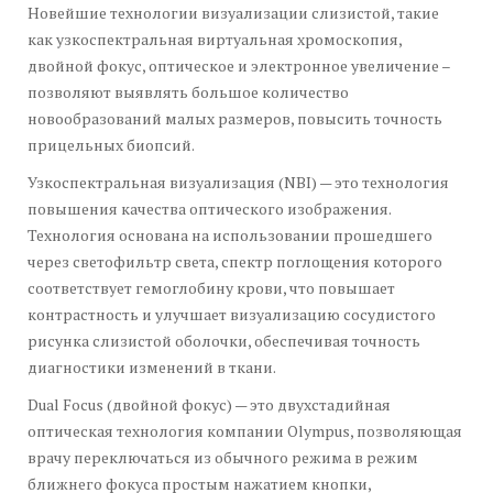
Новейшие технологии визуализации слизистой, такие
как узкоспектральная виртуальная хромоскопия,
двойной фокус, оптическое и электронное увеличение –
позволяют выявлять большое количество
новообразований малых размеров, повысить точность
прицельных биопсий.
Узкоспектральная визуализация (NBI) — это технология
повышения качества оптического изображения.
Технология основана на использовании прошедшего
через светофильтр света, спектр поглощения которого
соответствует гемоглобину крови, что повышает
контрастность и улучшает визуализацию сосудистого
рисунка слизистой оболочки, обеспечивая точность
диагностики изменений в ткани.
Dual Focus (двойной фокус) — это двухстадийная
оптическая технология компании Olympus, позволяющая
врачу переключаться из обычного режима в режим
ближнего фокуса простым нажатием кнопки,