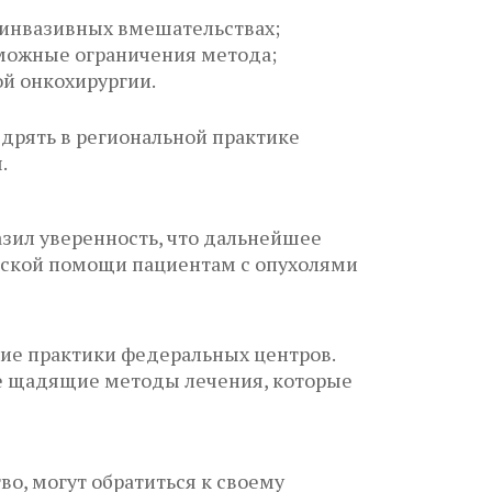
инвазивных вмешательствах;
зможные ограничения метода;
й онкохирургии.
рять в региональной практике
.
зил уверенность, что дальнейшее
еской помощи пациентам с опухолями
ие практики федеральных центров.
ее щадящие методы лечения, которые
о, могут обратиться к своему