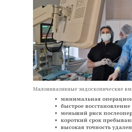
Малоинвазивные эндоскопические вм
минимальная операцион
быстрое восстановление
меньший риск послеопе
короткий срок пребыван
высокая точность удален