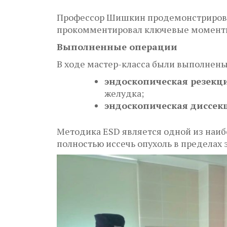
Профессор Шишкин продемонстрировал
прокомментировал ключевые моменты
Выполненные операции
В ходе мастер-класса были выполнен
эндоскопическая резекци
желудка;
эндоскопическая диссекц
Методика ESD является одной из наиб
полностью иссечь опухоль в пределах