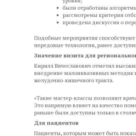
уровня;
были отработаны алгоритм
рассмотрены критерии отбо
проведена дискуссия о пер
Подобные мероприятия способствуют 
передовые технологии, ранее доступ
Значение визита для регионально
Кирилл Вячеславович отметил высоки
внедрение малоинвазивных методик п
желудочно-кишечного тракта.
«Такие мастер-классы позволяют вра
Это напрямую влияет на качество по
раньше были доступны только в столи
Для пациентов
Пациенты, которым может быть показа