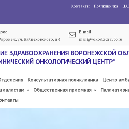
Контакты
Поликлиника
ЦА
рес
E-mail
 Воронеж, ул. Вайцеховского, д 4
mail@vokod.zdrav36.ru
ИЕ ЗДРАВООХРАНЕНИЯ ВОРОНЕЖСКОЙ ОБЛ
ИНИЧЕСКИЙ ОНКОЛОГИЧЕСКИЙ ЦЕНТР"
Отделения
Консультативная поликлиника
Центр амб
циалистам
Общественная приемная
Паллиативн
онтакты