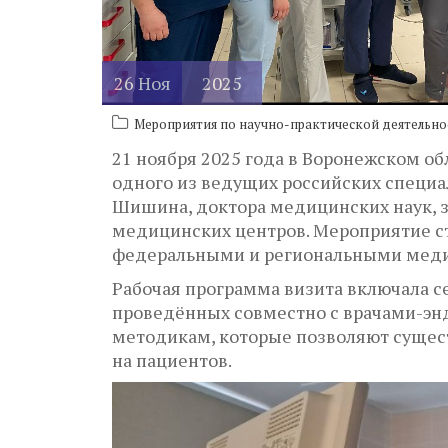
26
Ноя
2025
Мероприятия по научно-практической деятельно
21 ноября 2025 года в Воронежском о
одного из ведущих российских специа
Шишина, доктора медицинских наук, 
медицинских центров. Мероприятие с
федеральными и региональными мед
Рабочая программа визита включала с
проведённых совместно с врачами-э
методикам, которые позволяют сущест
на пациентов.