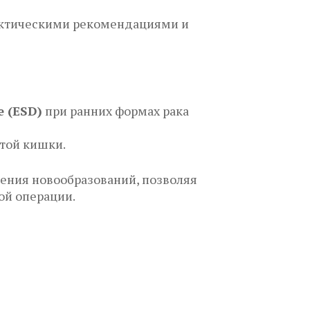
актическими рекомендациями и
 (ESD)
при ранних формах рака
стой кишки.
ения новообразований, позволяя
ой операции.