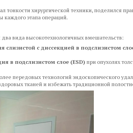
 тонкости хирургической техники, поделился пр
 каждого этапа операций.
ы два вида высокотехнологичных вмешательств:
я слизистой с диссекцией в подслизистом слое
ия в подслизистом слое (ESD)
при опухолях тол
олее передовых технологий эндоскопического удал
 здоровых тканей и избежать традиционной полостн