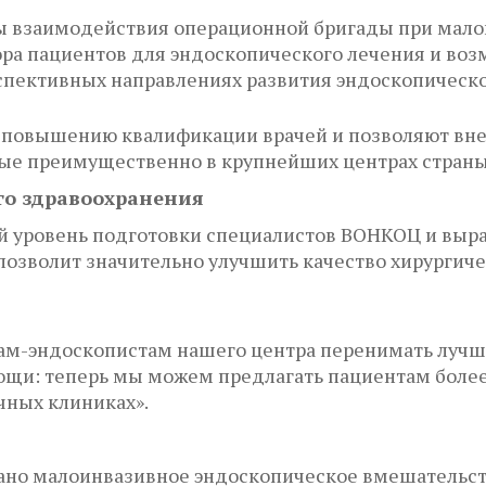
ы взаимодействия операционной бригады при мало
ра пациентов для эндоскопического лечения и во
спективных направлениях развития эндоскопическо
повышению квалификации врачей и позволяют внед
ные преимущественно в крупнейших центрах страны
го здравоохранения
й уровень подготовки специалистов ВОНКОЦ и выра
озволит значительно улучшить качество хирургич
чам-эндоскопистам нашего центра перенимать лучш
мощи: теперь мы можем предлагать пациентам бол
чных клиниках».
но малоинвазивное эндоскопическое вмешательств