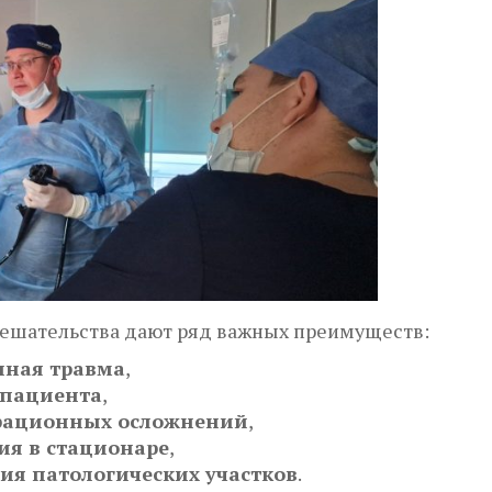
ешательства дают ряд важных преимуществ:
ная травма
,
 пациента
,
рационных осложнений
,
ия в стационаре
,
ия патологических участков
.