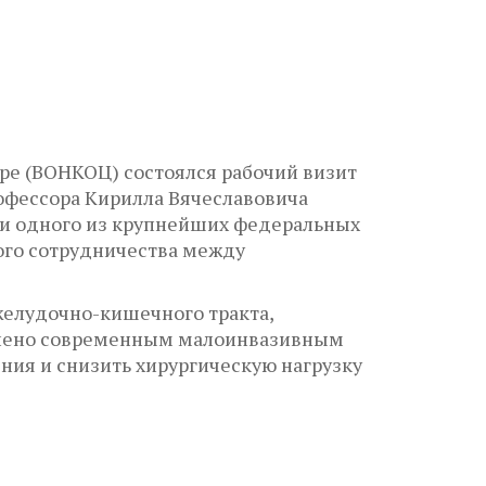
ре (ВОНКОЦ) состоялся рабочий визит
офессора Кирилла Вячеславовича
и одного из крупнейших федеральных
ого сотрудничества между
желудочно-кишечного тракта,
елено современным малоинвазивным
ия и снизить хирургическую нагрузку