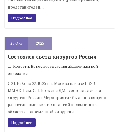
представителей…
Подробнее
23
Окт
2025
Состоялся съезд хирургов России
,
Новости
Новости отделения абдоминальной
онкологии
С 21.10.25 по 23.10.25 в г. Москва на базе ГБУЗ
ММНКЦ им. С.П. Боткина ДМЗ состоялся съезд
хирургов России. Мероприятие было посвящено
развитию высоких технологий в различных
областях современной хирургии.…
Подробнее