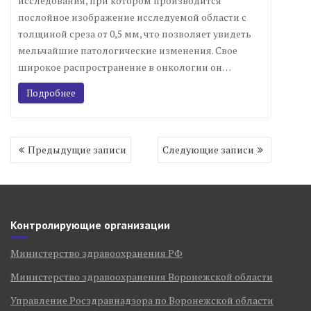
исследования, при котором производится
послойное изображение исследуемой области с
толщиной среза от 0,5 мм, что позволяет увидеть
мельчайшие патологические изменения. Свое
широкое распространение в онкологии он…
Подробнее
Навигация
Предыдущие записи
Следующие записи
по
записям
Контролирующие организации
Министерство здравоохранения РФ
Министерство здравоохранения Воронежской области
Управление Росздравнадзора по Воронежской области