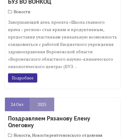
БУЗ ВО ВОНКОЦ
Новости
Завершающий день проекта «Школа главного
врача – регион» стал ярким и продуктивным,
предоставив участникам уникальную возможность
ознакомиться с работой Бюджетного учреждения
здравоохранения Воронежской области
«Воронежского областного научно-клинического
онкологического центра» (БУЗ…
Подробнее
24
Окт
2025
Поздравляем Рязанову Елену
Олеговну
,
Новости
Новости рентгеновского отделения