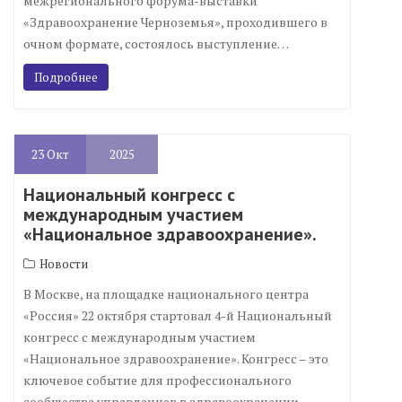
межрегионального форума-выставки
«Здравоохранение Черноземья», проходившего в
очном формате, состоялось выступление…
Подробнее
23
Окт
2025
Национальный конгресс с
международным участием
«Национальное здравоохранение».
Новости
В Москве, на площадке национального центра
«Россия» 22 октября стартовал 4-й Национальный
конгресс с международным участием
«Национальное здравоохранение». Конгресс – это
ключевое событие для профессионального
сообщества управленцев в здравоохранении,