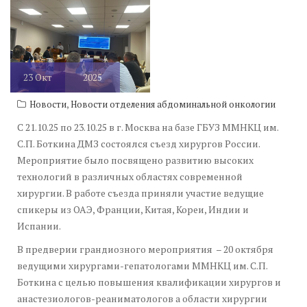
23
Окт
2025
,
Новости
Новости отделения абдоминальной онкологии
С 21.10.25 по 23.10.25 в г. Москва на базе ГБУЗ ММНКЦ им.
С.П. Боткина ДМЗ состоялся съезд хирургов России.
Мероприятие было посвящено развитию высоких
технологий в различных областях современной
хирургии. В работе съезда приняли участие ведущие
спикеры из ОАЭ, Франции, Китая, Кореи, Индии и
Испании.
В предверии грандиозного мероприятия – 20 октября
ведущими хирургами-гепатологами ММНКЦ им. С.П.
Боткина с целью повышения квалификации хирургов и
анастезиологов-реаниматологов а области хирургии