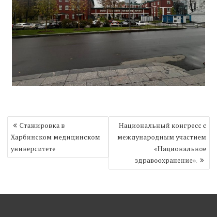
Навигация
Стажировка в
Национальный конгресс с
по
Харбинском медицинском
международным участием
записям
университете
«Национальное
здравоохранение».