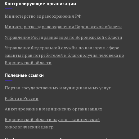
Контролирующие организации
Министерство здравоохранения РФ
Министерство здравоохранения Воронежской области
Управление Росздравнадзора по Воронежской области
Управление Федеральной службы по надзору в сфере
защиты прав потребителей и благополучия человека по
Воронежской области
Полезные ссылки
Портал государственных и муниципальных услуг
Работа в России
Анкетирование в медицинских организациях
Воронежской области научно – клинический
онкологический центр