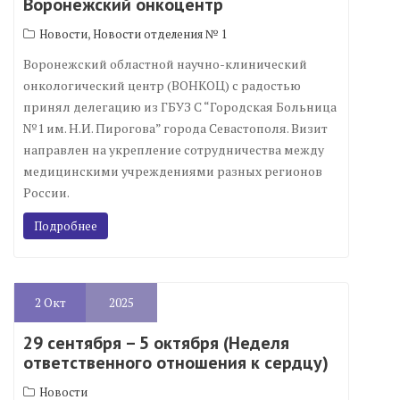
Воронежский онкоцентр
,
Новости
Новости отделения № 1
Воронежский областной научно-клинический
онкологический центр (ВОНКОЦ) с радостью
принял делегацию из ГБУЗ С “Городская Больница
№1 им. Н.И. Пирогова” города Севастополя. Визит
направлен на укрепление сотрудничества между
медицинскими учреждениями разных регионов
России.
Подробнее
2
Окт
2025
29 сентября – 5 октября (Неделя
ответственного отношения к сердцу)
Новости