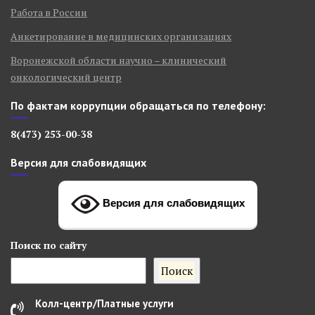
Работа в России
Анкетирование в медицинских организациях
Воронежской области научно – клинический
онкологический центр
По фактам коррупции обращаться по телефону:
8(473) 253-00-38
Версия для слабовидящих
Версия для слабовидящих
Поиск
по сайту
Поиск
Колл-центр/Платные услуги