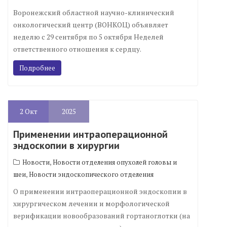
Воронежский областной научно-клинический
онкологический центр (ВОНКОЦ) объявляет
неделю с 29 сентября по 5 октября Неделей
ответственного отношения к сердцу.
Подробнее
2
Окт
2025
Применении интраоперационной
эндоскопии в хирургии
,
Новости
Новости отделения опухолей головы и
,
шеи
Новости эндоскопического отделения
О применении интраоперационной эндоскопии в
хирургическом лечении и морфологической
верификации новообразований гортаноглотки (на