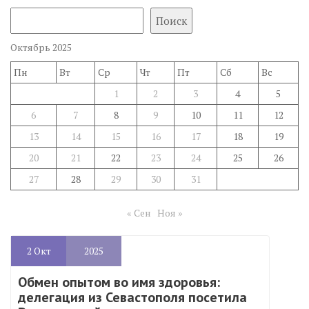
Поиск
Октябрь 2025
Пн
Вт
Ср
Чт
Пт
Сб
Вс
1
2
3
4
5
6
7
8
9
10
11
12
13
14
15
16
17
18
19
20
21
22
23
24
25
26
27
28
29
30
31
« Сен
Ноя »
2
Окт
2025
Обмен опытом во имя здоровья:
делегация из Севастополя посетила