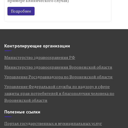
примере клинического случая)
Подробнее
Контролирующие организации
Министерство здравоохранения РФ
Министерство здравоохранения Воронежской области
Управление Росздравнадзора по Воронежской области
Управление Федеральной службы по надзору в сфере
защиты прав потребителей и благополучия человека по
Воронежской области
Полезные ссылки
Портал государственных и муниципальных услуг