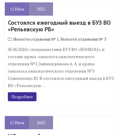
11
Июн
2025
Состоялся ежегодный выезд в БУЗ ВО
«Репьевскую РБ»
,
Новости отделения № 1
Новости отделения № 3
05.06.2025г специалистами БУЗ ВО «ВОНКОЦ», в
составе врача -онколога онкологического
отделения №1 Зайниддинова А. А. и врача-
онколога онкологического отделения №3
Семенченко Ю. В состоялся ежегодный выезд в БУЗ
ВО «Репьевскую…
Подробнее
11
Июн
2025