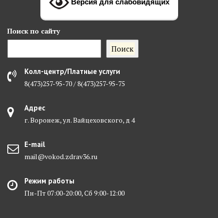
Версия для слабовидящих
Поиск
по сайту
Поиск
Колл-центр/Платные услуги
8(473)257-95-70 / 8(473)257-95-75
Адрес
г. Воронеж, ул. Вайцеховского, д 4
E-mail
mail@vokod.zdrav36.ru
Режим работы
Пн-Пт 07:00-20:00, Сб 9:00-12:00