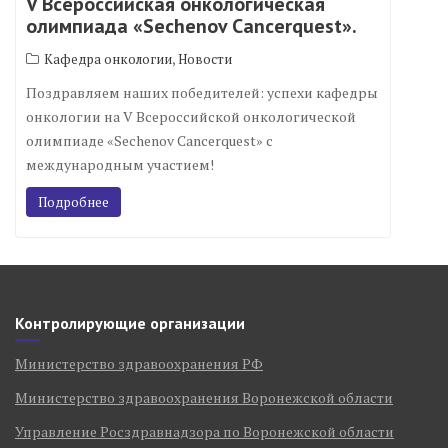
V Всероссийская онкологическая
олимпиада «Sechenov Cancerquest».
,
Кафедра онкологии
Новости
Поздравляем наших победителей: успехи кафедры
онкологии на V Всероссийской онкологической
олимпиаде «Sechenov Cancerquest» с
международным участием!
Подробнее
Контролирующие организации
Министерство здравоохранения РФ
Министерство здравоохранения Воронежской области
Управление Росздравнадзора по Воронежской области