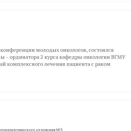
й конференции молодых онкологов, состоялся
 – ординатора 2 курса кафедры онкологии ВГМУ
чай комплексного лечения пациента с раком
отерапевтического отделения №5