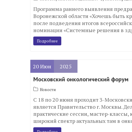
Программа раннего выявления предрак
Воронежской области «Хочешь быть кр
после подведения итогов всероссийск
номинации «Системные решения в зд
Подробнее
20
Июн
2025
Московский онкологический форум
Новости
С 18 по 20 июня проходит 3-Московск
является Правительство г. Москвы. Д
практические сессии, мастер-классы,
широкий спектр актуальных там в онк
Подробнее