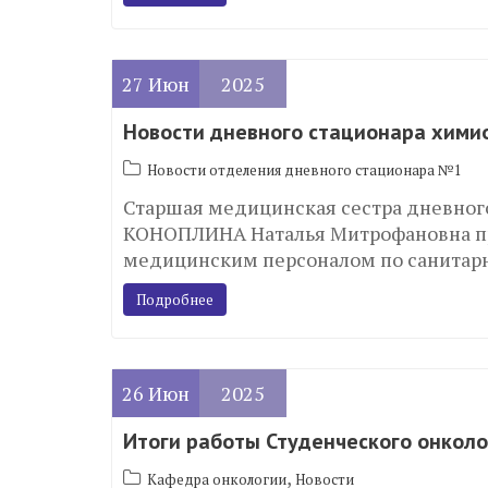
27
Июн
2025
Новости дневного стационара хими
Новости отделения дневного стационара №1
Старшая медицинская сестра дневног
КОНОПЛИНА Наталья Митрофановна п
медицинским персоналом по санитарн
Подробнее
26
Июн
2025
Итоги работы Студенческого онколог
,
Кафедра онкологии
Новости