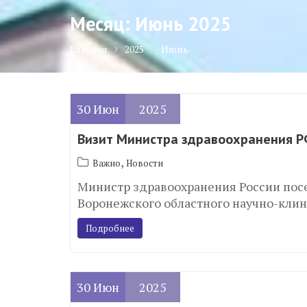
Месяц:
Июнь 2025
Главная
2025
Июнь
30
Июн
2025
Визит Министра здравоохранения Р
,
Важно
Новости
Министр здравоохранения России пос
Воронежского областного научно-клин
Подробнее
30
Июн
2025