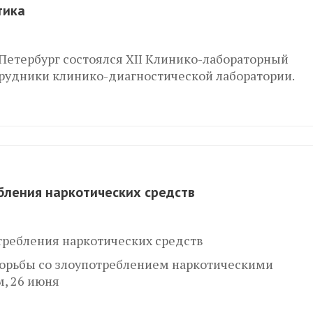
тика
нкт-Петербург состоялся XII Клинико-лабораторный
трудники клинико-диагностической лаборатории.
бления наркотических средств
требления наркотических средств
орьбы со злоупотреблением наркотическими
, 26 июня