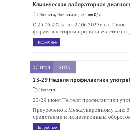
Клиническая лабораторная диагнос
,
Новости
Новости отделения КДЛ
С 25.06.2025г. по 27.06.2025г. в г. Са
форум, в котором приняли участие со
Подробнее
27
Июн
2025
23-29 Неделя профилактики употре
Новости
23-29 июня Неделя профилактики упо
Приурочено к Международному дню б
средствами и их незаконным оборотом
Подробнее