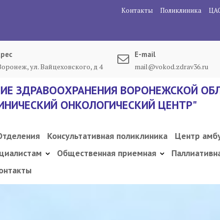
Контакты
Поликлиника
ЦА
рес
E-mail
 Воронеж, ул. Вайцеховского, д 4
mail@vokod.zdrav36.ru
ИЕ ЗДРАВООХРАНЕНИЯ ВОРОНЕЖСКОЙ ОБЛ
ИНИЧЕСКИЙ ОНКОЛОГИЧЕСКИЙ ЦЕНТР"
Отделения
Консультативная поликлиника
Центр амб
циалистам
Общественная приемная
Паллиативн
онтакты