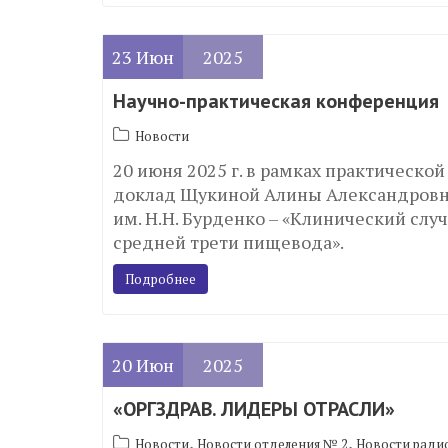
23
Июн
2025
Научно-практическая конференция
Новости
20 июня 2025 г. в рамках практическо
доклад Щукиной Алины Александровны
им. Н.Н. Бурденко – «Клинический слу
средней трети пищевода».
Подробнее
20
Июн
2025
«ОРГЗДРАВ. ЛИДЕРЫ ОТРАСЛИ»
,
,
Новости
Новости отделения № 2
Новости ради