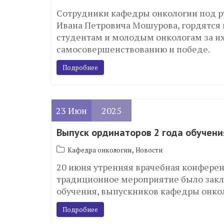
Сотрудники кафедры онкологии под р
Ивана Петровича Мошурова, гордятся
студентам и молодым онкологам за их
самосовершенствованию и победе.
Подробнее
23
Июн
2025
Выпуск ординаторов 2 года обучени
,
Кафедра онкологии
Новости
20 июня утренняя врачебная конферен
традиционное мероприятие было закл
обучения, выпускников кафедры онкол
Подробнее