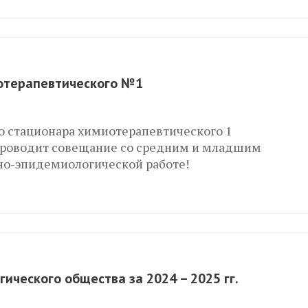
отерапевтического №1
о стационара химиотерапевтического 1
роводит совещание со средним и младшим
о-эпидемиологической работе!
ического общества за 2024 – 2025 гг.