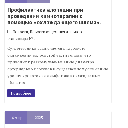
Профилактика алопеции при
проведении химиотерапии с
помощью «охлаждающего шлема».
,
Новости
Новости отделения дневного
стационара №2
Суть методики заключается в глубоком
охлаждении волосистой части головы, что
приводит к резкому уменьшению диаметра
артериальных сосудов и существенному снижению
уровня кровотока и лимфотока в охлаждаемых
областях.
Подробнее
14
Апр
2025