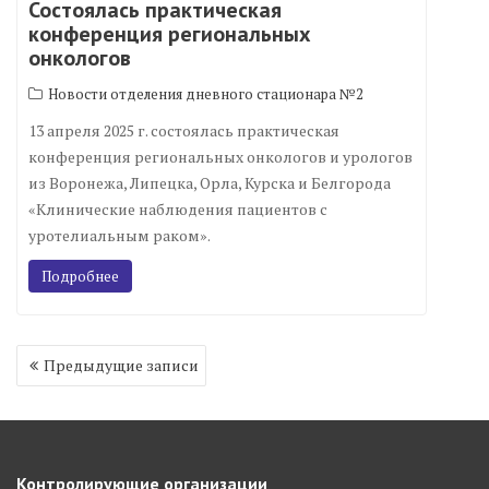
Состоялась практическая
конференция региональных
онкологов
Новости отделения дневного стационара №2
13 апреля 2025 г. состоялась практическая
конференция региональных онкологов и урологов
из Воронежа, Липецка, Орла, Курска и Белгорода
«Клинические наблюдения пациентов с
уротелиальным раком».
Подробнее
Навигация
Предыдущие записи
по
записям
Контролирующие организации