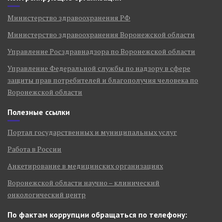
Министерство здравоохранения РФ
Министерство здравоохранения Воронежской области
Управление Росздравнадзора по Воронежской области
Управление Федеральной службы по надзору в сфере
защиты прав потребителей и благополучия человека по
Воронежской области
Полезные ссылки
Портал государственных и муниципальных услуг
Работа в России
Анкетирование в медицинских организациях
Воронежской области научно – клинический
онкологический центр
По фактам коррупции обращаться по телефону: