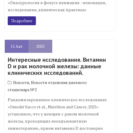
«Онкоурология в фокусе внимания : инновации,
исследования, клиническая практика»
Подробнее
11
Авг
2025
Интересные исследования. Витамин
D и рак молочной железы: данные
клинических исследований.
,
Новости
Новости отделения дневного
стационара №2
Рандомизированное клиническое исследование
«Omodei Sacco et al., Nutrition and Cancer, 2025»
установило, что у женщин с раком молочной
железы, проходящих неоадъювантную
химиотерапию, прием витамина D достоверно