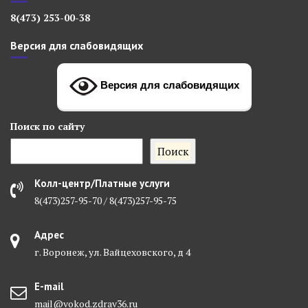
8(473) 253-00-38
Версия для слабовидящих
Версия для слабовидящих
Поиск
по сайту
Поиск
Колл-центр/Платные услуги
8(473)257-95-70 / 8(473)257-95-75
Адрес
г. Воронеж, ул. Вайцеховского, д 4
E-mail
mail@vokod.zdrav36.ru