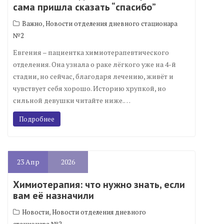
сама пришла сказать “спасибо”
,
Важно
Новости отделения дневного стационара
№2
Евгения – пациентка химиотерапевтического
отделения. Она узнала о раке лёгкого уже на 4-й
стадии, но сейчас, благодаря лечению, живёт и
чувствует себя хорошо. Историю хрупкой, но
сильной девушки читайте ниже.…
Подробнее
23
Апр
2026
Химиотерапия: что нужно знать, если
вам её назначили
,
Новости
Новости отделения дневного