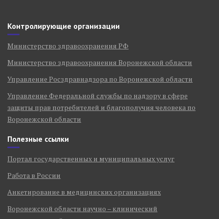
Контролирующие организации
Министерство здравоохранения РФ
Министерство здравоохранения Воронежской области
Управление Росздравнадзора по Воронежской области
Управление Федеральной службы по надзору в сфере
защиты прав потребителей и благополучия человека по
Воронежской области
Полезные ссылки
Портал государственных и муниципальных услуг
Работа в России
Анкетирование в медицинских организациях
Воронежской области научно – клинический