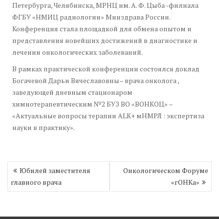
Петербурга, Челябинска, МРНЦ им. А. Ф. Цыба -филиала
ФГБУ «НМИЦ радиологии» Минздрава России.
Конференция стала площадкой для обмена опытом и
представления новейших достижений в диагностике и
лечении онкологических заболеваний.
В рамках практической конференции состоялся доклад
Богачевой Дарьи Вячеславовны– врача онколога ,
заведующей дневным стационаром
химиотерапевтическим №2 БУЗ ВО «ВОНКОЦ» –
«Актуальные вопросы терапии ALK+ мНМРЛ : экспертиза
науки в практику».
Навигация
Юбилей заместителя
Онкологическом Форуме
по
главного врача
«гОНКа»
записям