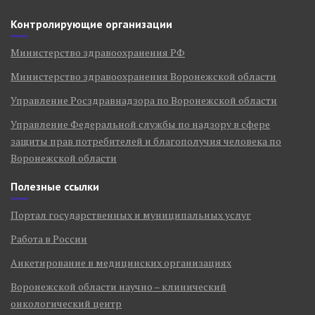
Контролирующие организации
Министерство здравоохранения РФ
Министерство здравоохранения Воронежской области
Управление Росздравнадзора по Воронежской области
Управление Федеральной службы по надзору в сфере
защиты прав потребителей и благополучия человека по
Воронежской области
Полезные ссылки
Портал государственных и муниципальных услуг
Работа в России
Анкетирование в медицинских организациях
Воронежской области научно – клинический
онкологический центр