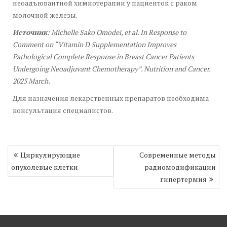
неоадъювантной химиотерапии у пациенток с раком
молочной железы.
Источник
: Michelle Sako Omodei, et al. In Response to
Comment on “Vitamin D Supplementation Improves
Pathological Complete Response in Breast Cancer Patients
Undergoing Neoadjuvant Chemotherapy”.
Nutrition and Cancer.
2025 March.
Для назначения лекарственных препаратов необходима
консультация специалистов.
Навигация
Циркулирующие
Современные методы
по
опухолевые клетки
радиомодификации
записям
гипертермия