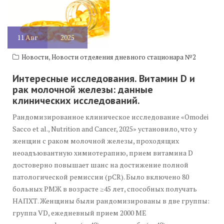
11
Авг
2025
,
Новости
Новости отделения дневного стационара №2
Интересные исследования. Витамин D и
рак молочной железы: данные
клинических исследований.
Рандомизированное клиническое исследование «Omodei
Sacco et al., Nutrition and Cancer, 2025» установило, что у
женщин с раком молочной железы, проходящих
неоадъювантную химиотерапию, прием витамина D
достоверно повышает шанс на достижение полной
патологической ремиссии (pCR). Было включено 80
больных РМЖ в возрасте ≥45 лет, способных получать
НАПХТ. Женщины были рандомизированы в две группы:
группа VD, ежедневный прием 2000 МЕ