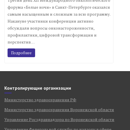
Третий день XII Международного онкологического
форума «Белые ночи» в Санкт-Петербурге оказался
самым насыщенным и сложным за всю программу.
Накануне участники конференции активно
обсуждали вопросы онконастороженности,
профилактики, цифровой трансформации и
перспектив…
Подробнее
Контролирующие организации
Министерство здравоохранения РФ
Министерство здравоохранения Воронежской области
Управление Росздравнадзора по Воронежской области
Управление Федеральной службы по надзору в сфере