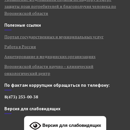
защиты прав потребителей и благополучия человека по
Воронежской области
Полезные ссылки
Портал государственных и муниципальных услуг
Работа в России
Анкетирование в медицинских организациях
Воронежской области научно – клинический
онкологический центр
По фактам коррупции обращаться по телефону:
8(473) 253-00-38
Версия для слабовидящих
Версия для слабовидящих