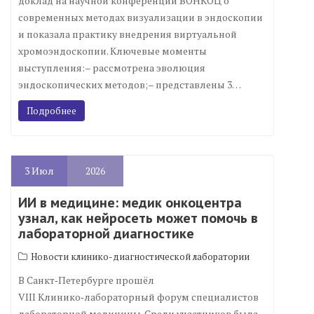
доклад на научной конференции ВОНКОЦ о
современных методах визуализации в эндоскопии
и показала практику внедрения виртуальной
хромоэндоскопии. Ключевые моменты
выступления:– рассмотрена эволюция
эндоскопических методов;– представлены 3…
Подробнее
3
Июл
2026
ИИ в медицине: медик онкоцентра
узнал, как нейросеть может помочь в
лабораторной диагностике
Новости клинико-диагностической лаборатории
В Санкт‑Петербурге прошёл
VIII Клинико‑лабораторный форум специалистов
лабораторной медицины. Среди участников была