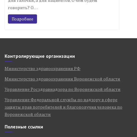
для галочки, а для пациентов. О чём будем
говорить? О…
Подробнее
Контролирующие организации
Министерство здравоохранения РФ
Министерство здравоохранения Воронежской области
Управление Росздравнадзора по Воронежской области
Управление Федеральной службы по надзору в сфере
защиты прав потребителей и благополучия человека по
Воронежской области
Полезные ссылки