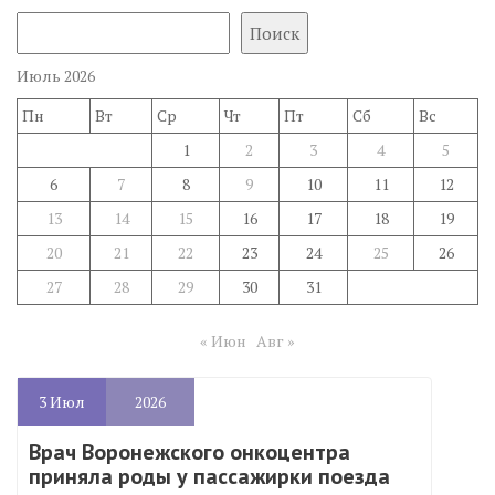
Поиск
Июль 2026
Пн
Вт
Ср
Чт
Пт
Сб
Вс
1
2
3
4
5
6
7
8
9
10
11
12
13
14
15
16
17
18
19
20
21
22
23
24
25
26
27
28
29
30
31
« Июн
Авг »
3
Июл
2026
Врач Воронежского онкоцентра
приняла роды у пассажирки поезда