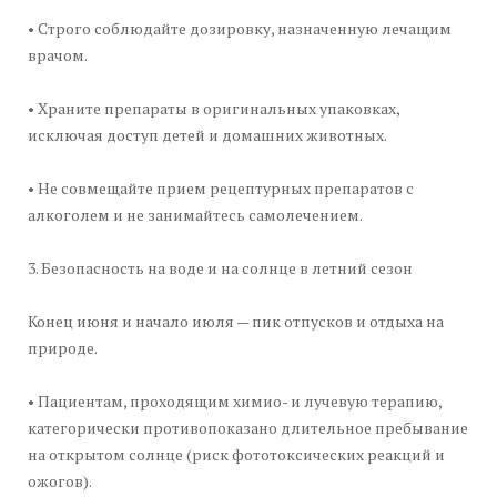
• Строго соблюдайте дозировку, назначенную лечащим
врачом.
• Храните препараты в оригинальных упаковках,
исключая доступ детей и домашних животных.
• Не совмещайте прием рецептурных препаратов с
алкоголем и не занимайтесь самолечением.
3. Безопасность на воде и на солнце в летний сезон
Конец июня и начало июля — пик отпусков и отдыха на
природе.
• Пациентам, проходящим химио- и лучевую терапию,
категорически противопоказано длительное пребывание
на открытом солнце (риск фототоксических реакций и
ожогов).