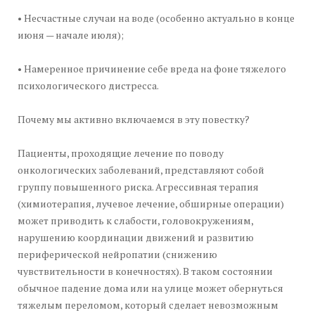
• Несчастные случаи на воде (особенно актуально в конце
июня — начале июля);
• Намеренное причинение себе вреда на фоне тяжелого
психологического дистресса.
Почему мы активно включаемся в эту повестку?
Пациенты, проходящие лечение по поводу
онкологических заболеваний, представляют собой
группу повышенного риска. Агрессивная терапия
(химиотерапия, лучевое лечение, обширные операции)
может приводить к слабости, головокружениям,
нарушению координации движений и развитию
периферической нейропатии (снижению
чувствительности в конечностях). В таком состоянии
обычное падение дома или на улице может обернуться
тяжелым переломом, который сделает невозможным