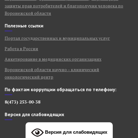
защиты прав потребителей и благополучия человека по
Воронежской области
Полезные ссылки
Портал государственных и муниципальных услуг
Работа в России
Анкетирование в медицинских организациях
Воронежской области научно – клинический
онкологический центр
По фактам коррупции обращаться по телефону:
8(473) 253-00-38
Версия для слабовидящих
Версия для слабовидящих