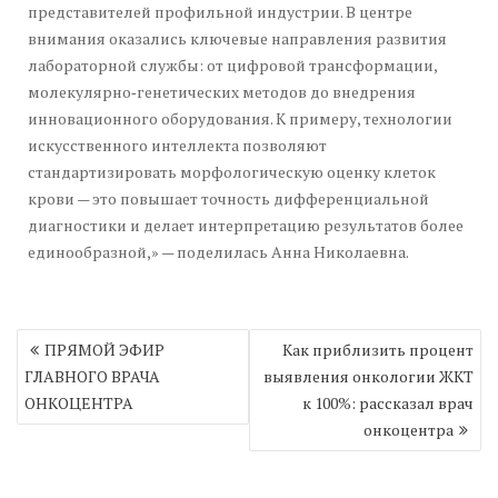
представителей профильной индустрии. В центре
внимания оказались ключевые направления развития
лабораторной службы: от цифровой трансформации,
молекулярно‑генетических методов до внедрения
инновационного оборудования. К примеру, технологии
искусственного интеллекта позволяют
стандартизировать морфологическую оценку клеток
крови — это повышает точность дифференциальной
диагностики и делает интерпретацию результатов более
единообразной,» — поделилась Анна Николаевна.
Навигация
ПРЯМОЙ ЭФИР
Как приблизить процент
по
ГЛАВНОГО ВРАЧА
выявления онкологии ЖКТ
записям
ОНКОЦЕНТРА
к 100%: рассказал врач
онкоцентра