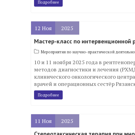
Подробнее
12
Ноя
2025
Мастер-класс по интервенционной р
Мероприятия по научно-практической деятельно
10 и 11 ноября 2025 года в рентгено
методов диагностики и лечения (РХМД
клинического онкологического центр
врачей и операционных сестёр Рязан
Подробнее
11
Ноя
2025
Стереотаксическая терапия при мн