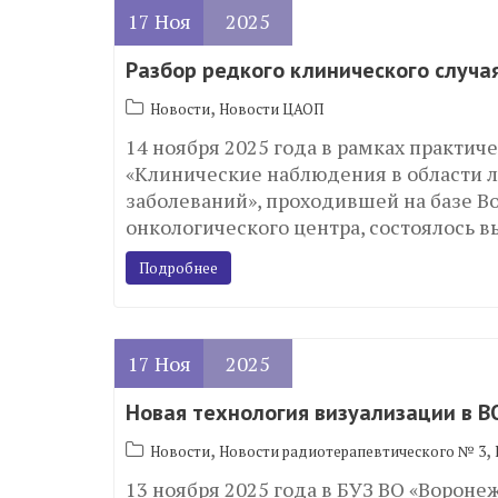
17
Ноя
2025
Разбор редкого клинического случа
,
Новости
Новости ЦАОП
14 ноября 2025 года в рамках практи
«Клинические наблюдения в области л
заболеваний», проходившей на базе В
онкологического центра, состоялось
Подробнее
17
Ноя
2025
Новая технология визуализации в 
,
,
Новости
Новости радиотерапевтического № 3
13 ноября 2025 года в БУЗ ВО «Ворон