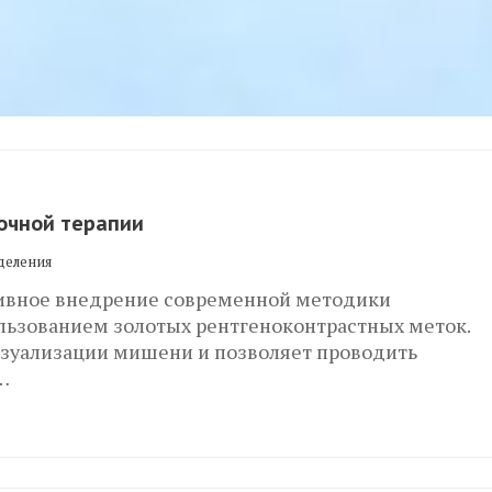
очной терапии
деления
тивное внедрение современной методики
льзованием золотых рентгеноконтрастных меток.
зуализации мишени и позволяет проводить
…