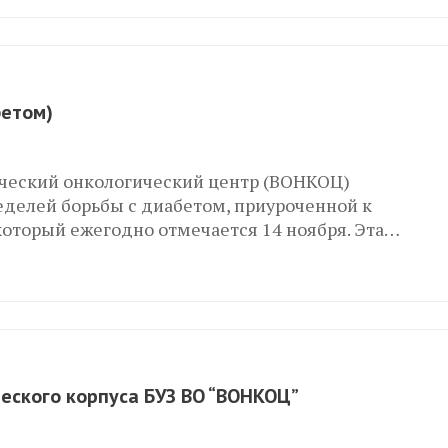
бетом)
ческий онкологический центр (ВОНКОЦ)
еделей борьбы с диабетом, приуроченной к
оторый ежегодно отмечается 14 ноября. Эта…
еского корпуса БУЗ ВО “ВОНКОЦ”