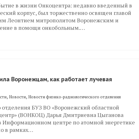
ытие в жизни Онкоцентра: недавно введенный в
еский корпус, был торжественно освящен главой
м Леонтием митрополитом Воронежским и
вение в помощи онкобольным.…
ла Воронежцам, как работает лучевая
,
,
сти
Новости
Новости физико-радиологического отделения
 отделения БУЗ ВО «Воронежский областной
центр» (ВОНКОЦ) Дарья Дмитриевна Цыганова
 в Информационном центре по атомной энергетике
о в рамках…