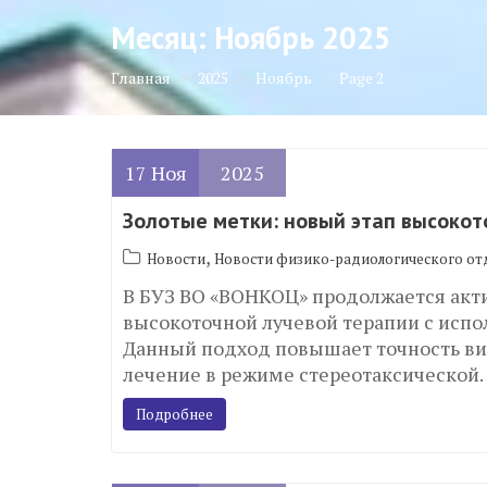
Месяц:
Ноябрь 2025
Главная
2025
Ноябрь
Page 2
17
Ноя
2025
Золотые метки: новый этап высокот
,
Новости
Новости физико-радиологического от
В БУЗ ВО «ВОНКОЦ» продолжается ак
высокоточной лучевой терапии с испо
Данный подход повышает точность ви
лечение в режиме стереотаксической
Подробнее