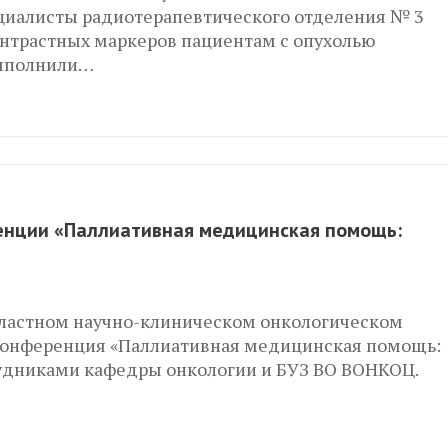
циалисты радиотерапевтического отделения № 3
онтрастных маркеров пациентам с опухолью
выполнили…
енции «Паллиативная медицинская помощь:
областном научно-клиническом онкологическом
конференция «Паллиативная медицинская помощь:
рудниками кафедры онкологии и БУЗ ВО ВОНКОЦ.