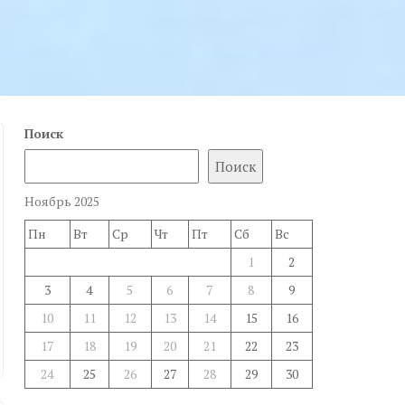
Поиск
Поиск
Ноябрь 2025
Пн
Вт
Ср
Чт
Пт
Сб
Вс
1
2
3
4
5
6
7
8
9
10
11
12
13
14
15
16
17
18
19
20
21
22
23
24
25
26
27
28
29
30