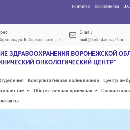
Контакты
Поликлиника
ЦА
рес
E-mail
 Воронеж, ул. Вайцеховского, д 4
mail@vokod.zdrav36.ru
ИЕ ЗДРАВООХРАНЕНИЯ ВОРОНЕЖСКОЙ ОБЛ
ИНИЧЕСКИЙ ОНКОЛОГИЧЕСКИЙ ЦЕНТР"
Отделения
Консультативная поликлиника
Центр амб
циалистам
Общественная приемная
Паллиативн
онтакты