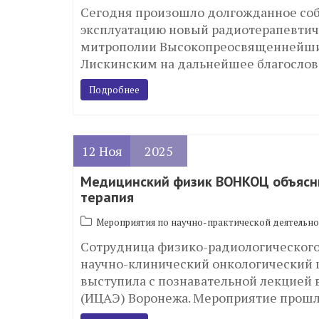
Сегодня произошло долгожданное соб
эксплуатацию новый радиотерапевтич
митрополии Высокопреосвященнейши
Лискинским на дальнейшее благосло
Подробнее
12
Ноя
2025
Медицинский физик ВОНКОЦ объясни
терапия
Мероприятия по научно-практической деятельно
Сотрудница физико-радиологического
научно-клинический онкологический 
выступила с познавательной лекцией
(ИЦАЭ) Воронежа. Мероприятие прошл