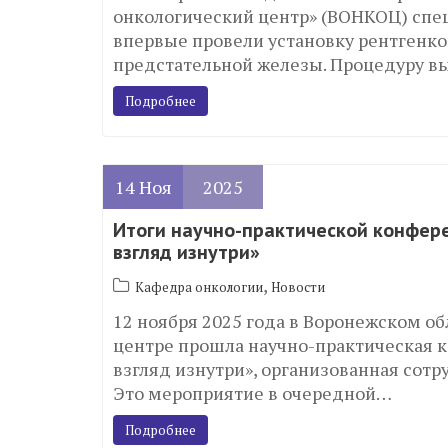
онкологический центр» (ВОНКОЦ) спе
впервые провели установку рентгенк
предстательной железы. Процедуру 
Подробнее
14
Ноя
2025
Итоги научно-практической конфер
взгляд изнутри»
,
Кафедра онкологии
Новости
12 ноября 2025 года в Воронежском 
центре прошла научно-практическая 
взгляд изнутри», организованная сот
Это мероприятие в очередной…
Подробнее