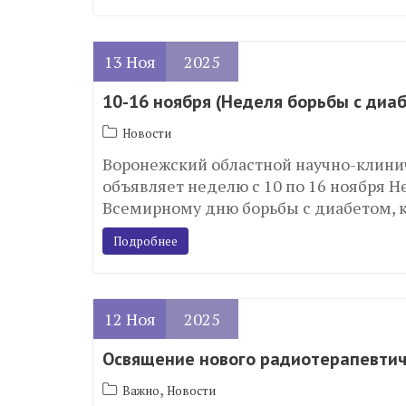
13
Ноя
2025
10-16 ноября (Неделя борьбы с диа
Новости
Воронежский областной научно-клини
объявляет неделю с 10 по 16 ноября Н
Всемирному дню борьбы с диабетом, к
Подробнее
12
Ноя
2025
Освящение нового радиотерапевтич
,
Важно
Новости