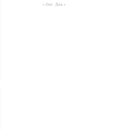
« Окт
Дек »