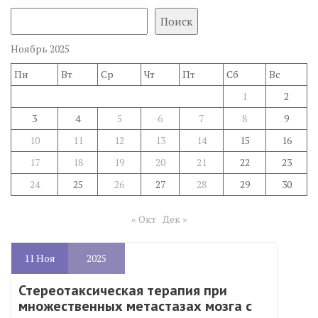
Поиск
Ноябрь 2025
Пн
Вт
Ср
Чт
Пт
Сб
Вс
1
2
3
4
5
6
7
8
9
10
11
12
13
14
15
16
17
18
19
20
21
22
23
24
25
26
27
28
29
30
« Окт
Дек »
11
Ноя
2025
Стереотаксическая терапия при
множественных метастазах мозга с