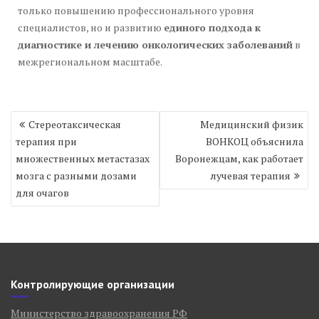
только повышению профессионального уровня
специалистов, но и развитию
единого подхода к
диагностике и лечению онкологических заболеваний
в
межрегиональном масштабе.
Навигация
Стереотаксическая
Медицинский физик
по
терапия при
ВОНКОЦ объяснила
записям
множественных метастазах
Воронежцам, как работает
мозга с разными дозами
лучевая терапия
для очагов
Контролирующие организации
Министерство здравоохранения РФ