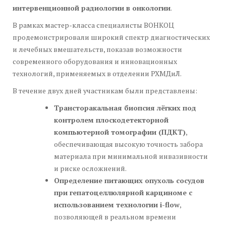
интервенционной радиологии в онкологии
.
В рамках мастер-класса специалисты ВОНКОЦ
продемонстрировали широкий спектр диагностических
и лечебных вмешательств, показав возможности
современного оборудования и инновационных
технологий, применяемых в отделении РХМДиЛ.
В течение двух дней участникам были представлены:
Трансторакальная биопсия лёгких под
контролем плоскодетекторной
компьютерной томографии (ПДКТ)
,
обеспечивающая высокую точность забора
материала при минимальной инвазивности
и риске осложнений.
Определение питающих опухоль сосудов
при гепатоцеллюлярной карциноме с
использованием технологии i-flow
,
позволяющей в реальном времени