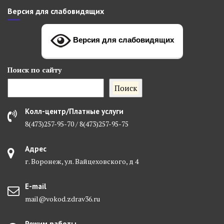
Версия для слабовидящих
Версия для слабовидящих
Поиск
по сайту
Поиск
Колл-центр/Платные услуги
8(473)257-95-70 / 8(473)257-95-75
Адрес
г. Воронеж, ул. Вайцеховского, д 4
E-mail
mail@vokod.zdrav36.ru
Режим работы