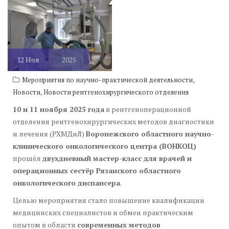
12
Ноя
2025
,
Мероприятия по научно-практической деятельности
,
Новости
Новости рентгенохирургического отделения
10 и 11 ноября 2025 года
в рентгеноперационной
отделения рентгенохирургических методов диагностики
и лечения (РХМДиЛ)
Воронежского областного научно-
клинического онкологического центра (ВОНКОЦ)
прошёл
двухдневный мастер-класс для врачей и
операционных сестёр Рязанского областного
онкологического диспансера
.
Целью мероприятия стало повышение квалификации
медицинских специалистов и обмен практическим
опытом в области
современных методов