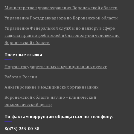
Министерство здравоохранения Воронежской области
Управление Росздравнадзора по Воронежской области
Управление Федеральной службы по надзору в сфере
защиты прав потребителей и благополучия человека по
Воронежской области
Полезные ссылки
Портал государственных и муниципальных услуг
Работа в России
Анкетирование в медицинских организациях
Воронежской области научно – клинический
онкологический центр
По фактам коррупции обращаться по телефону:
8(473) 253-00-38