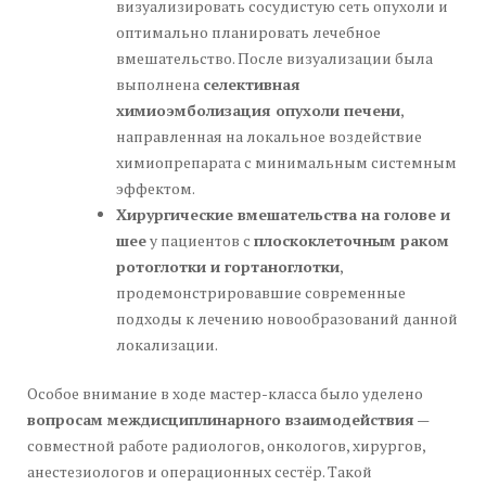
визуализировать сосудистую сеть опухоли и
оптимально планировать лечебное
вмешательство. После визуализации была
выполнена
селективная
химиоэмболизация опухоли печени
,
направленная на локальное воздействие
химиопрепарата с минимальным системным
эффектом.
Хирургические вмешательства на голове и
шее
у пациентов с
плоскоклеточным раком
ротоглотки и гортаноглотки
,
продемонстрировавшие современные
подходы к лечению новообразований данной
локализации.
Особое внимание в ходе мастер-класса было уделено
вопросам междисциплинарного взаимодействия
—
совместной работе радиологов, онкологов, хирургов,
анестезиологов и операционных сестёр. Такой