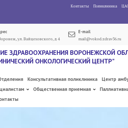
Контакты
Поликлиника
ЦА
рес
E-mail
 Воронеж, ул. Вайцеховского, д 4
mail@vokod.zdrav36.ru
ИЕ ЗДРАВООХРАНЕНИЯ ВОРОНЕЖСКОЙ ОБЛ
ИНИЧЕСКИЙ ОНКОЛОГИЧЕСКИЙ ЦЕНТР"
Отделения
Консультативная поликлиника
Центр амб
циалистам
Общественная приемная
Паллиативн
онтакты