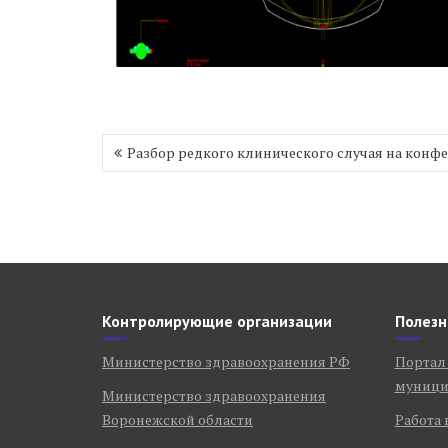
Навигация
Разбор редкого клинического случая на конф
по
записям
Контролирующие организации
Полезн
Министерство здравоохранения РФ
Портал
муници
Министерство здравоохранения
Воронежской области
Работа 