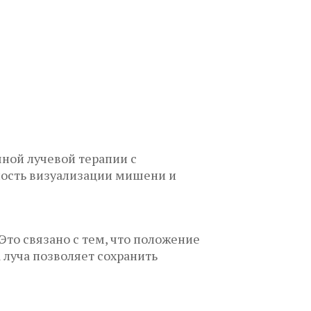
ной лучевой терапии с
ность визуализации мишени и
то связано с тем, что положение
 луча позволяет сохранить