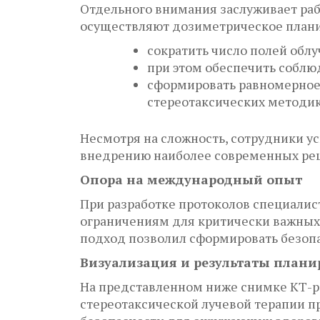
Отдельного внимания заслуживает ра
осуществляют дозиметрическое планир
сократить число полей обл
при этом обеспечить соблюд
сформировать равномерное 
стереотаксических методик
Несмотря на сложность, сотрудники у
внедрению наиболее современных ре
Опора на международный опыт
При разработке протоколов специали
ограничениям для критически важных 
подход позволил сформировать безоп
Визуализация и результаты план
На представленном ниже снимке КТ-р
стереотаксической лучевой терапии 