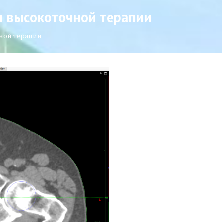
п высокоточной терапии
чной терапии