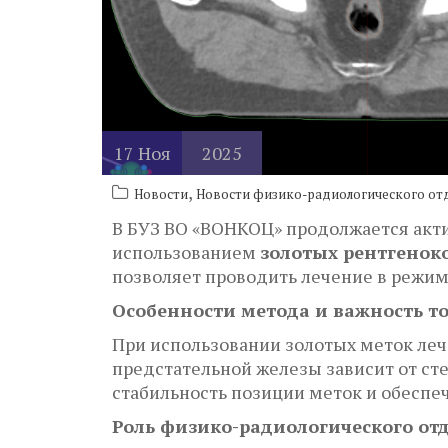
17
Ноя
2025
,
Новости
Новости физико-радиологического от
В БУЗ ВО «ВОНКОЦ» продолжается акт
использованием
золотых рентгенок
позволяет проводить лечение в режим
Особенности метода и важность 
При использовании золотых меток леч
предстательной железы зависит от ст
стабильность позиции меток и обеспе
Роль физико-радиологического от