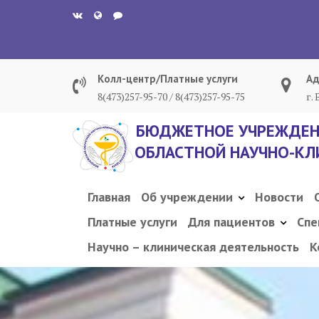
Перейти
к
содержанию
Колл-центр/Платные услуги
Ад
8(473)257-95-70 / 8(473)257-95-75
г.
БЮДЖЕТНОЕ УЧРЕЖДЕН
ОБЛАСТНОЙ НАУЧНО-КЛ
Главная
Об учреждении
Новости
Платные услуги
Для пациентов
Спе
Научно – клиническая деятельность
К