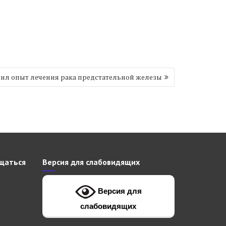
ил опыт лечения рака предстательной железы
щаться
Версия для слабовидящих
Версия для
слабовидящих