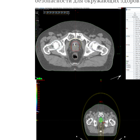
безопасности для окружающих здоровы