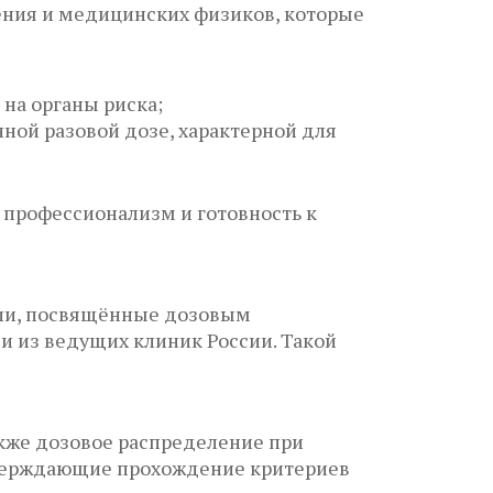
ения и медицинских физиков, которые
 на органы риска;
ной разовой дозе, характерной для
 профессионализм и готовность к
ции, посвящённые дозовым
и из ведущих клиник России. Такой
кже дозовое распределение при
тверждающие прохождение критериев