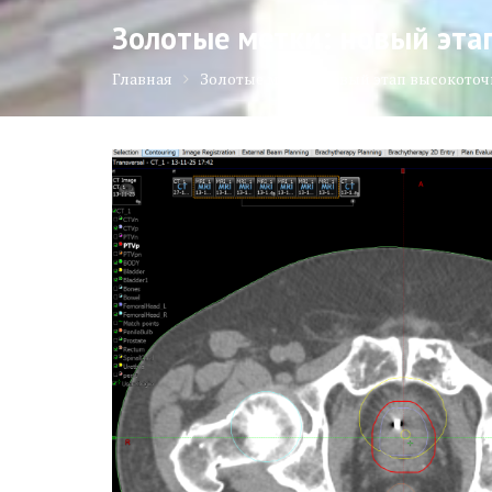
Золотые метки: новый эта
Главная
Золотые метки: новый этап высокото