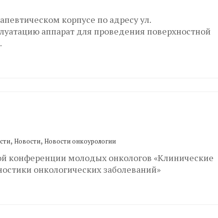
рапевтическом корпусе по адресу ул.
сплуатацию аппарат для проведения поверхностной
.
,
,
сти
Новости
Новости онкоурологии
еской конференции молодых онкологов «Клинические
ностики онкологических заболеваний»