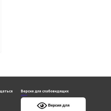
щаться
Версия для слабовидящих
Версия для