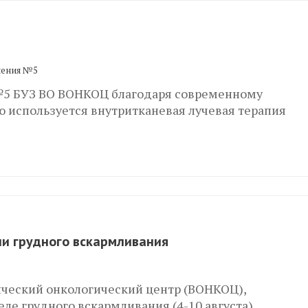
ления №5
№5 БУЗ ВО ВОНКОЦ благодаря современному
 используется внутритканевая лучевая терапия
ии грудного вскармливания
ческий онкологический центр (ВОНКОЦ),
е грудного вскармливания (4-10 августа),