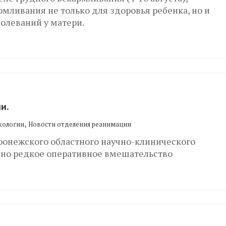
мливания не только для здоровья ребенка, но и
олеваний у матери.
и.
,
кологии
Новости отделения реанимации
ронежского областного научно-клинического
ено редкое оперативное вмешательство