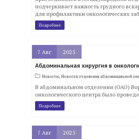
подчеркивает важность грудного вскар
для профилактики онкологических заб
Подробнее
7
Авг
2025
Абдоминальная хирургия в онкологи
,
Новости
Новости отделения абдоминальной он
В абдоминальном отделении (ОАО) Во
онкологического центра было провед
Подробнее
7
Авг
2025