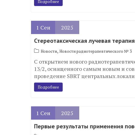
Подробнее
1
Сен
2025
Стереотаксическая лучевая терапия 
,
Новости
Новости радиотерапевтического № 3
С открытием нового радиотерапевтичес
13/2, оснащенного самым новым и с
проведение SBRT центральных локализа
Подробнее
1
Сен
2025
Первые результаты применения пов