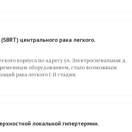
(SBRT) центрального рака легкого.
кого корпуса по адресу ул. Электросигнальная д.
овременным оборудованием, стало возможным
ций рака легкого I-II стадии.
ерхностной локальной гипертермии.