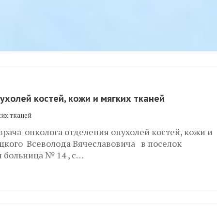
ухолей костей, кожи и мягких тканей
ких тканей
 врача-онколога отделения опухолей костей, кожи и
цкого Всеволода Вячеславовича в поселок
 больница № 14 , с…