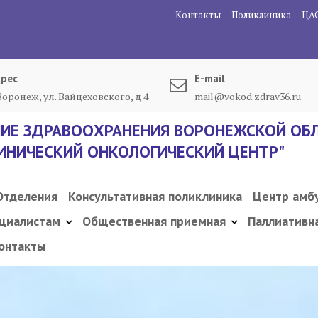
Контакты
Поликлиника
ЦА
рес
E-mail
 Воронеж, ул. Вайцеховского, д 4
mail@vokod.zdrav36.ru
ИЕ ЗДРАВООХРАНЕНИЯ ВОРОНЕЖСКОЙ ОБЛ
ИНИЧЕСКИЙ ОНКОЛОГИЧЕСКИЙ ЦЕНТР"
Отделения
Консультативная поликлиника
Центр амб
циалистам
Общественная приемная
Паллиативн
онтакты