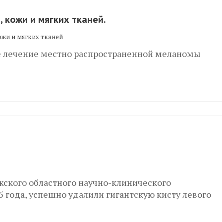
 кожи и мягких тканей.
ожи и мягких тканей
е лечение местно распространенной меланомы
жского областного научно-клинического
5 года, успешно удалили гигантскую кисту левого