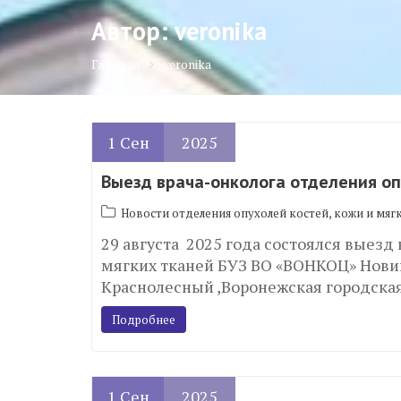
Автор:
veronika
Главная
veronika
1
Сен
2025
Выезд врача-онколога отделения оп
Новости отделения опухолей костей, кожи и мяг
29 августа 2025 года состоялся выезд
мягких тканей БУЗ ВО «ВОНКОЦ» Нови
Краснолесный ,Воронежская городская
Подробнее
1
Сен
2025