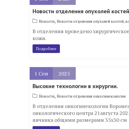
Новости отделения опухолей костей,
,
Новости
Новости отделения опухолей костей, к
В отделении проведено хирургическо
кожи.
Подробнее
1
Сен
2025
Высокие технологии в хирургии.
,
Новости
Новости отделения онкогинекологии
В отделении онкогинекологии Вороне
онкологического центра 21августа 202
яичника общими размерами 35х30 см