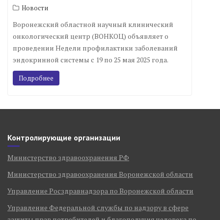
Новости
Воронежский областной научный клинический
онкологический центр (ВОНКОЦ) объявляет о
проведении Недели профилактики заболеваний
эндокринной системы с 19 по 25 мая 2025 года.
Подробнее
Контролирующие организации
Министерство здравоохранения РФ
Министерство здравоохранения Воронежской области
Управление Росздравнадзора по Воронежской области
Управление Федеральной службы по надзору в сфере
защиты прав потребителей и благополучия человека по