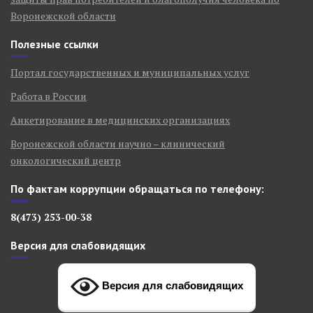
Воронежской области
Полезные ссылки
Портал государственных и муниципальных услуг
Работа в России
Анкетирование в медицинских организациях
Воронежской области научно – клинический
онкологический центр
По фактам коррупции обращаться по телефону:
8(473) 253-00-38
Версия для слабовидящих
Версия для слабовидящих