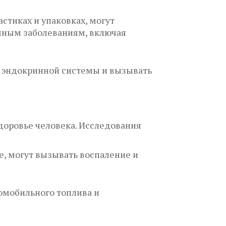
стиках и упаковках, могут
ичным заболеваниям, включая
ю эндокринной системы и вызывать
доровье человека. Исследования
, могут вызывать воспаление и
омобильного топлива и