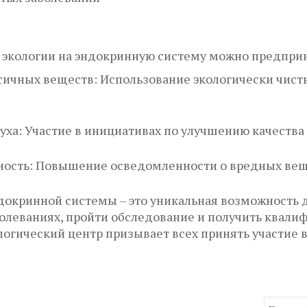
 экологии на эндокринную систему можно предпри
ичных веществ: Использование экологически чисты
ха: Участие в инициативах по улучшению качества
ость: Повышение осведомленности о вредных веще
окринной системы – это уникальная возможность д
болеваниях, пройти обследование и получить квал
огический центр призывает всех принять участие 