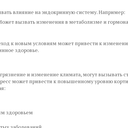
вать влияние на эндокринную систему. Например:
ожет вызвать изменения в метаболизме и гормонал
ход к новым условиям может привести к изменени
инное здоровье.
грязнение и изменение климата, могут вызывать стр
ресс может привести к повышенному уровню корти
я:
ым здоровьем
стых заболеваний