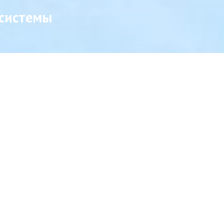
 системы