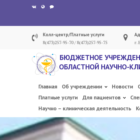
Перейти
к
содержанию
Колл-центр/Платные услуги
Ад
8(473)257-95-70 / 8(473)257-95-75
г.
БЮДЖЕТНОЕ УЧРЕЖДЕН
ОБЛАСТНОЙ НАУЧНО-КЛ
Главная
Об учреждении
Новости
Платные услуги
Для пациентов
Спе
Научно – клиническая деятельность
К