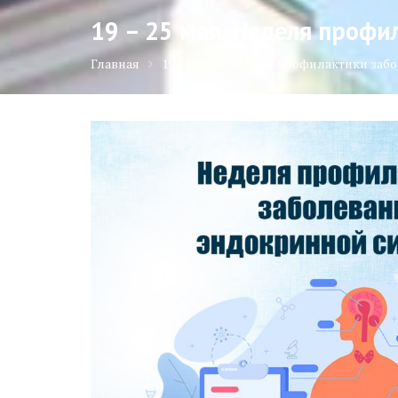
19 – 25 мая. Неделя проф
Главная
19 – 25 мая. Неделя профилактики за