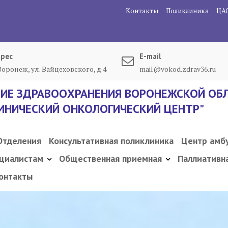
Контакты
Поликлиника
ЦА
рес
E-mail
 Воронеж, ул. Вайцеховского, д 4
mail@vokod.zdrav36.ru
ИЕ ЗДРАВООХРАНЕНИЯ ВОРОНЕЖСКОЙ ОБЛ
ИНИЧЕСКИЙ ОНКОЛОГИЧЕСКИЙ ЦЕНТР"
Отделения
Консультативная поликлиника
Центр амб
циалистам
Общественная приемная
Паллиативн
онтакты