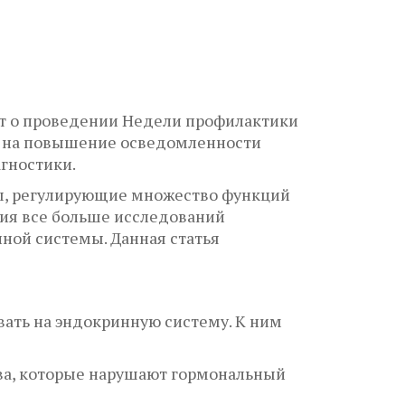
т о проведении Недели профилактики
но на повышение осведомленности
гностики.
ны, регулирующие множество функций
тия все больше исследований
ой системы. Данная статья
ать на эндокринную систему. К ним
ва, которые нарушают гормональный