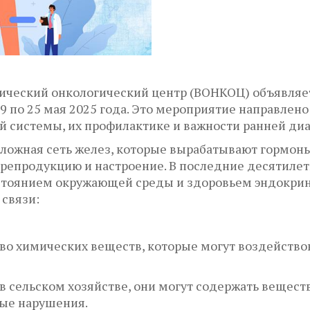
ический онкологический центр (ВОНКОЦ) объявляе
9 по 25 мая 2025 года. Это мероприятие направле
й системы, их профилактике и важности ранней диа
 сложная сеть желез, которые вырабатывают гормо
, репродукцию и настроение. В последние десятиле
тоянием окружающей среды и здоровьем эндокринн
 связи:
о химических веществ, которые могут воздействов
 сельском хозяйстве, они могут содержать вещест
ные нарушения.