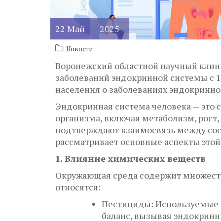
22
Май
2025
Новости
Воронежский областной научный клин
заболеваний эндокринной системы с 1
населения о заболеваниях эндокринно
Эндокринная система человека — это
организма, включая метаболизм, рост
подтверждают взаимосвязь между сос
рассматривает основные аспекты этой
1. Влияние химических веществ
Окружающая среда содержит множеств
относятся:
Пестициды: Используемые в
баланс, вызывая эндокрин