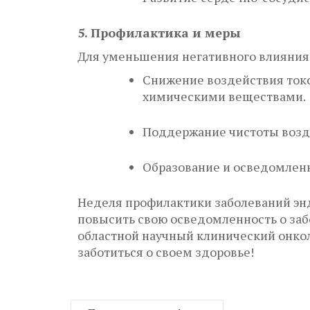
5. Профилактика и меры
Для уменьшения негативного влияния
Снижение воздействия токс
химическими веществами.
Поддержание чистоты возду
Образование и осведомленн
Неделя профилактики заболеваний энд
повысить свою осведомленность о за
областной научный клинический онкол
заботиться о своем здоровье!
Навигация