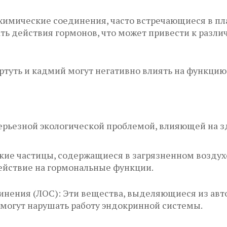
химические соединения, часто встречающиеся в пла
ть действия гормонов, что может привести к разл
ртуть и кадмий могут негативно влиять на функци
серьезной экологической проблемой, влияющей на з
кие частицы, содержащиеся в загрязненном воздухе
ействие на гормональные функции.
инения (ЛОС): Эти вещества, выделяющиеся из авт
могут нарушать работу эндокринной системы.