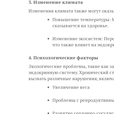
3. Изменение климата
Изменения климата также могут оказы
Повышение температуры: М
сказывается на здоровье.
Изменение экосистем: Пере
что также влияет на эндокр
4. Психологические факторы
Экологические проблемы, такие как за
эндокринную систему. Хронический ст
вызвать различные нарушения, включа
Увеличение веса
Проблемы с репродуктивн
Развитие сердечно-сосуди