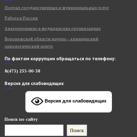
Портал государственных и муниципальных услуг
Работа в России
Анкетирование в медицинских организациях
Воронежской области научно – клинический
онкологический центр
По фактам коррупции обращаться по телефону:
8(473) 253-00-38
Версия для слабовидящих
Версия для слабовидящих
Поиск
по сайту
Поиск