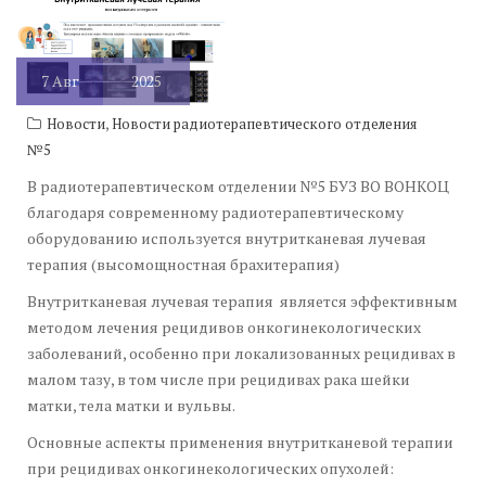
7
Авг
2025
,
Новости
Новости радиотерапевтического отделения
№5
В радиотерапевтическом отделении №5 БУЗ ВО ВОНКОЦ
благодаря современному радиотерапевтическому
оборудованию используется внутритканевая лучевая
терапия (высомощностная брахитерапия)
Внутритканевая лучевая терапия является эффективным
методом лечения рецидивов онкогинекологических
заболеваний, особенно при локализованных рецидивах в
малом тазу, в том числе при рецидивах рака шейки
матки, тела матки и вульвы.
Основные аспекты применения внутритканевой терапии
при рецидивах онкогинекологических опухолей: