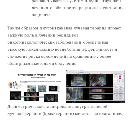
разрабатывается с учётом предшествующего
лечения, особенностей рецидива и состояния
пациента.
Таким образом, внутритканевая лучевая терапия играет
важную роль в лечении рецидивов
онкогинекологических заболеваний, обеспечивая
высокую локализацию воздействия, эффективность и
снижение риска осложнений по сравнению с более
обширными методами облучения.
Дозиметрическое планирование внутритканевой
лучевой терапии (брахитерапии) метастаз во влагалище.