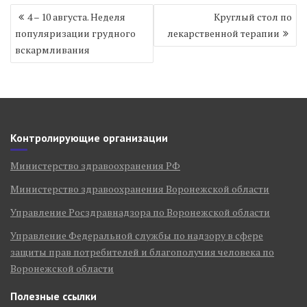
Навигация
4 – 10 августа. Неделя
Круглый стол по
по
популяризации грудного
лекарственной терапии
записям
вскармливания
Контролирующие организации
Министерство здравоохранения РФ
Министерство здравоохранения Воронежской области
Управление Росздравнадзора по Воронежской области
Управление Федеральной службы по надзору в сфере
защиты прав потребителей и благополучия человека по
Воронежской области
Полезные ссылки