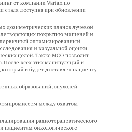
инг от компании Varian по
я стала доступна при обновлении
ых дозиметрических планов лучевой
довлетворяющих покрытию мишеней и
ть первичный оптимизированный
сследования и визуальной оценки
ических целей. Также МСО позволит
. После всех этих манипуляций и
 который и будет доставлен пациенту
епных образований, опухолей
 компромиссом между охватом
планирования радиотерапевтического
и пациентам онкологического