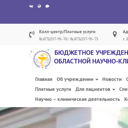
Перейти
к
содержанию
Колл-центр/Платные услуги
Ад
8(473)257-95-70 / 8(473)257-95-75
г.
БЮДЖЕТНОЕ УЧРЕЖДЕН
ОБЛАСТНОЙ НАУЧНО-КЛ
Главная
Об учреждении
Новости
Платные услуги
Для пациентов
Спе
Научно – клиническая деятельность
К