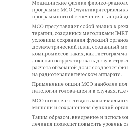
Медицинские физики физико-радиолог
программе MCO (мультикритериальная 
программного обеспечения станций до
МСО представляет собой анализ в ре
терапии, созданных методиками IMRT
условиям сохранения функций органо
дозиметрический план, созданный ме
компромиссов таких, как гистограмма
локально корректировать дозу в струк
расчета объемной дозы создается фин
на радиотерапевтическом аппарате.
Применение опции МСО наиболее поле
патологии голова-шея и в случаях, где
МСО позволяет создать максимально
мишени и сохранением функций орган
Таким образом, внедрение и использ
лечения позволит повысить уровень 