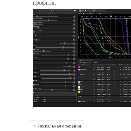
профиля.
Навигация
Уникальная операция.
по