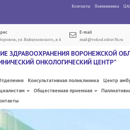
Контакты
Поликлиника
ЦА
рес
E-mail
 Воронеж, ул. Вайцеховского, д 4
mail@vokod.zdrav36.ru
ИЕ ЗДРАВООХРАНЕНИЯ ВОРОНЕЖСКОЙ ОБЛ
ИНИЧЕСКИЙ ОНКОЛОГИЧЕСКИЙ ЦЕНТР"
Отделения
Консультативная поликлиника
Центр амб
циалистам
Общественная приемная
Паллиативн
онтакты