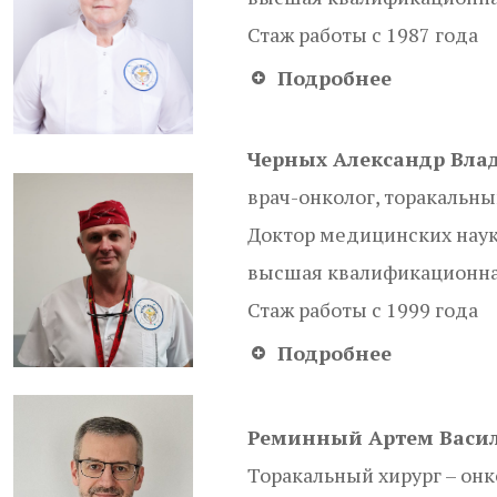
Стаж работы с 1987 года
Подробнее
Черных Александр Вла
врач-онколог, торакальны
Доктор медицинских нау
высшая квалификационна
Стаж работы с 1999 года
Подробнее
Реминный Артем Васи
Торакальный хирург – онк