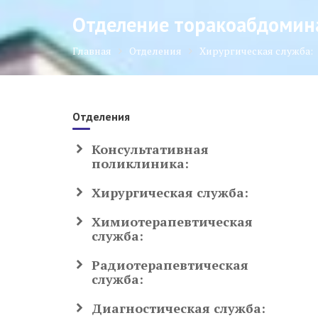
Отделение торакоабдомин
Главная
Отделения
Хирургическая служба:
Отделения
Консультативная
поликлиника:
Хирургическая служба:
Химиотерапевтическая
служба:
Радиотерапевтическая
служба:
Диагностическая служба: