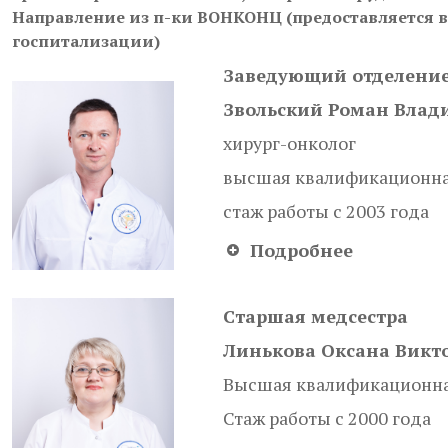
Направление из п-ки ВОНКОНЦ (предоставляется в
госпитализации)
Заведующий отделени
Звольский Роман Влад
хирург-онколог
высшая квалификационна
стаж работы с 2003 года
Подробнее
Cтаршая медсестра
Линькова Оксана Викт
Высшая квалификационна
Стаж работы с 2000 года