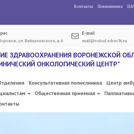
Контакты
Поликлиника
ЦА
рес
E-mail
 Воронеж, ул. Вайцеховского, д 4
mail@vokod.zdrav36.ru
ИЕ ЗДРАВООХРАНЕНИЯ ВОРОНЕЖСКОЙ ОБЛ
ИНИЧЕСКИЙ ОНКОЛОГИЧЕСКИЙ ЦЕНТР"
Отделения
Консультативная поликлиника
Центр амб
циалистам
Общественная приемная
Паллиативн
онтакты