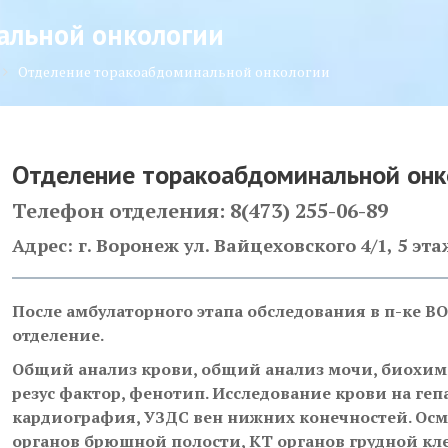
альной онкологии
Отделение торакоабдоминальной онкологии
Отделение торакоабдоминальной онк
Телефон отделения: 8(473) 255-06-89
Адрес: г. Воронеж ул. Вайцеховского 4/1,
5
эта
После амбулаторного этапа обследования в п-ке 
отделение.
Общий анализ крови, общий анализ мочи, биохими
резус фактор, фенотип. Исследование крови на геп
кардиография, УЗДС вен нижних конечностей. Осм
органов брюшной полости, КТ органов грудной кле