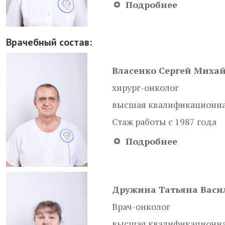
Подробнее
Врачебный состав:
Власенко Сергей Миха
хирург-онколог
высшая квалификационна
Стаж работы с 1987 года
Подробнее
Дружина Татьяна Васи
Врач-онколог
высшая квалификационна