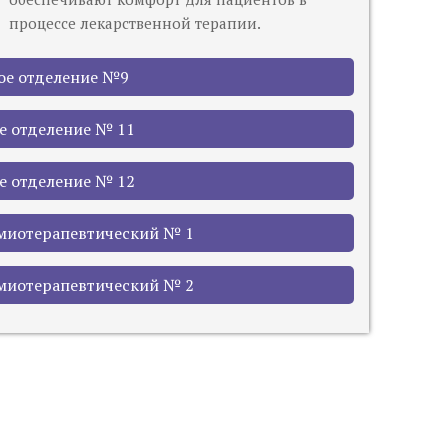
процессе лекарственной терапии.
ое отделение №9
е отделение № 11
е отделение № 12
миотерапевтический № 1
миотерапевтический № 2