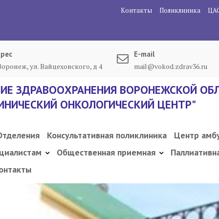
Контакты
Поликлиника
ЦА
рес
E-mail
 Воронеж, ул. Вайцеховского, д 4
mail@vokod.zdrav36.ru
ИЕ ЗДРАВООХРАНЕНИЯ ВОРОНЕЖСКОЙ ОБЛ
ИНИЧЕСКИЙ ОНКОЛОГИЧЕСКИЙ ЦЕНТР"
Отделения
Консультативная поликлиника
Центр амб
циалистам
Общественная приемная
Паллиативн
онтакты