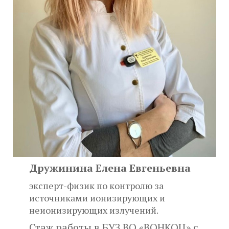
Дружинина Елена Евгеньевна
эксперт-физик по контролю за
источниками ионизирующих и
неионизирующих излучений.
Стаж работы в БУЗ ВО «ВОНКОЦ» с