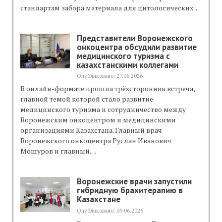
стандартам забора материала для цитологических…
Представители Воронежского
онкоцентра обсудили развитие
медицинского туризма с
казахстанскими коллегами
Опубликовано: 27.06.2026
В онлайн-формате прошла трёхсторонняя встреча,
Магнитно-резонансной томограф
главной темой которой стало развитие
медицинского туризма и сотрудничество между
Воронежским онкоцентром и медицинскими
организациями Казахстана. Главный врач
Воронежского онкоцентра Руслан Иванович
Мошуров и главный…
Воронежские врачи запустили
гибридную брахитерапию в
Казахстане
Опубликовано: 09.06.2026