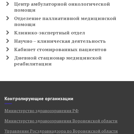
Центр амбулаторной онкологической
помощи
Отделение паллиативной медицинской
помощи
Клинико-экспертный отдел
Научно – клиническая деятельность
Кабинет стомированных пациентов
Дневной стационар медицинской
реабилитации
Контролирующие организации
Министерство здравоохранения РФ
Министерство здравоохранения Воронежской области
Управление Росздравнадзора по Воронежской области