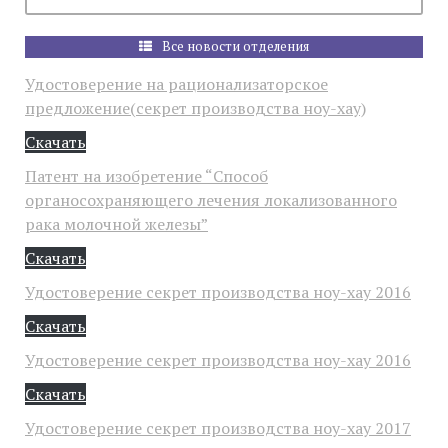
Все новости отделения
Удостоверение на рационализаторское
предложение(секрет производства ноу-хау)
Скачать
Патент на изобретение “Способ
органосохраняющего лечения локализованного
рака молочной железы”
Скачать
Удостоверение секрет производства ноу-хау 2016
Скачать
Удостоверение секрет производства ноу-хау 2016
Линейном ускорителе
Скачать
Удостоверение секрет производства ноу-хау 2017