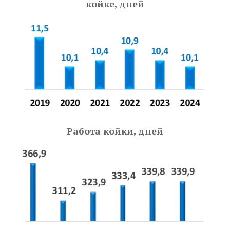
койке, дней
Работа койки, дней