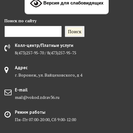
качеством жизни пациентов после
Версия для слабовидящих
лечения (низким риском нарушения
потенции, нарушения мочеиспускания).
Поиск
по сайту
Поиск
Колл-центр/Платные услуги
8(473)257-95-70 / 8(473)257-95-75
Адрес
г. Воронеж, ул. Вайцеховского, д 4
E-mail
mail@vokod.zdrav36.ru
Режим работы
Пн-Пт 07:00-20:00, Сб 9:00-12:00