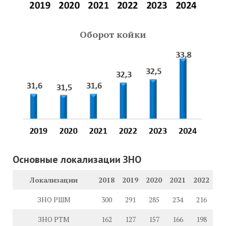
Оборот койки
Основные локализации ЗНО
Локализации
2018
2019
2020
2021
2022
ЗНО РШМ
300
291
285
234
216
ЗНО РТМ
162
127
157
166
198