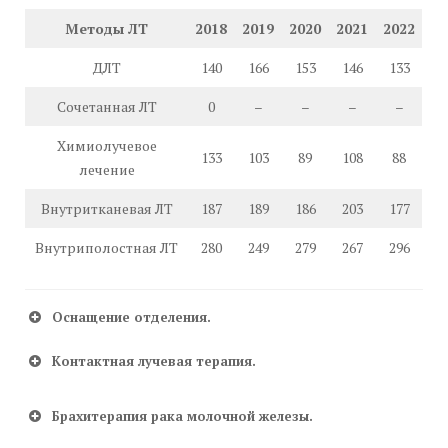
Методы ЛТ
2018
2019
2020
2021
2022
ДЛТ
140
166
153
146
133
Сочетанная ЛТ
0
–
–
–
–
Химиолучевое
133
103
89
108
88
лечение
Внутритканевая ЛТ
187
189
186
203
177
Внутриполостная ЛТ
280
249
279
267
296
Оснащение отделения.
Контактная лучевая терапия.
Брахитерапия рака молочной железы.