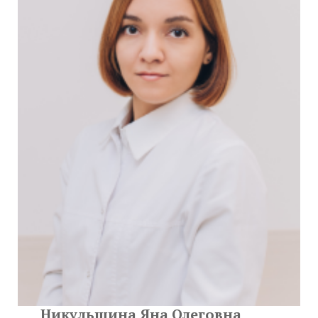
Никульшина Яна Олеговна