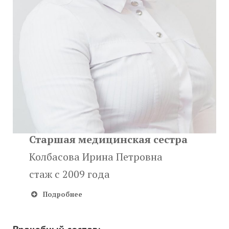
Старшая медицинская сестра
Колбасова Ирина Петровна
стаж с 2009 года
Подробнее