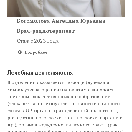
Богомолова Ангелина Юрьевна
Врач-радиотерапевт
Стаж c 2023 года
Подробнее
Лечебная деятельность:
В отделении оказывается помощь (лучевая и
химиолучевая терапия) пациентам с широким
спектром злокачественных новообразований
(злокачественные опухоли головного и спинного
мозга, ЛОР-органов (рак слизистой полости рта,
ротоглотки, носоглотки, гортаноглотки, гортани и
др.), органов желудочно-кишечного тракта (рак
пищевода, прямой кишки, анального канала и др.),