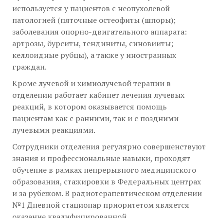
используется у пациентов с неопухолевой
патологией (пяточные остеофиты (шпоры);
заболевания опорно-двигательного аппарата:
артрозы, бурситы, тендиниты, синовииты;
келлоидные рубцы), а также у иностранных
граждан.
Кроме лучевой и химиолучевой терапии в
отделении работает кабинет лечения лучевых
реакций, в котором оказывается помощь
пациентам как с ранними, так и с поздними
лучевыми реакциями.
Сотрудники отделения регулярно совершенствуют
знания и профессиональные навыки, проходят
обучение в рамках непрерывного медицинского
образования, стажировки в Федеральных центрах
и за рубежом. В радиотерапевтическом отделении
№1 Дневной стационар приоритетом является
оказание квалифицированной