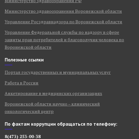
Министерство здравоохранения РФ
Министерство здравоохранения Воронежской области
Управление Росздравнадзора по Воронежской области
Управление Федеральной службы по надзору в сфере
защиты прав потребителей и благополучия человека по
Воронежской области
Полезные ссылки
Портал государственных и муниципальных услуг
Работа в России
Анкетирование в медицинских организациях
Воронежской области научно – клинический
онкологический центр
По фактам коррупции обращаться по телефону:
8(473) 253-00-38