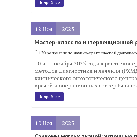
Подробнее
12
Ноя
2025
Мастер-класс по интервенционной р
Мероприятия по научно-практической деятельно
10 и 11 ноября 2025 года в рентгено
методов диагностики и лечения (РХМД
клинического онкологического центр
врачей и операционных сестёр Рязан
Подробнее
10
Ноя
2025
Саркомы мягких тканей: успешные 