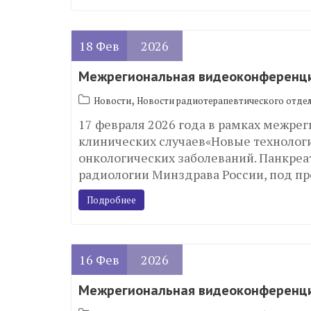
18
Фев
2026
Межрегиональная видеоконференци
,
Новости
Новости радиотерапевтического отде
17 февраля 2026 года в рамках межре
клинических случаев«Новые технологи
онкологических заболеваний. Панкре
радиологии Минздрава России, под п
Подробнее
16
Фев
2026
Межрегиональная видеоконференци