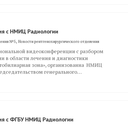
я с НМИЦ Радиологии
,
ления №5
Новости рентгенохирургического отделения
гиональной видеоконференции с разбором
и в области лечения и диагностики
атобилиарная зона», организованна НМИЦ
редседательством генерального…
я с ФГБУ НМИЦ Радиологии