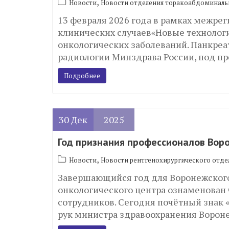
,
Новости
Новости отделения торакоабдоминаль
13 февраля 2026 года в рамках межре
клинических случаев«Новые технологи
онкологических заболеваний. Панкре
радиологии Минздрава России, под п
Подробнее
30
Дек
2025
Год признания профессионалов Вор
,
Новости
Новости рентгенохирургического отде
Завершающийся год для Воронежского
онкологического центра ознаменован
сотрудников. Сегодня почётный знак 
рук министра здравоохранения Ворон