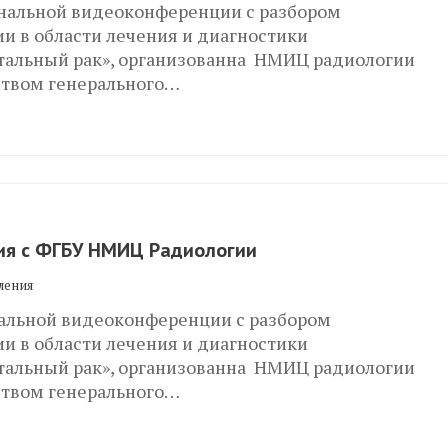
ональной видеоконференции с разбором
и в области лечения и диагностики
ктальный рак», организованна НМИЦ радиологии
ством генерального…
я с ФГБУ НМИЦ Радиологии
ления
нальной видеоконференции с разбором
и в области лечения и диагностики
ктальный рак», организованна НМИЦ радиологии
ством генерального…