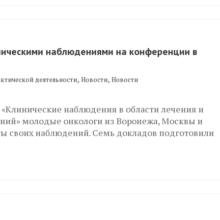
ническими наблюдениями на конференции в
,
,
актической деятельности
Новости
Новости
 «Клинические наблюдения в области лечения и
аний» молодые онкологи из Воронежа, Москвы и
ты своих наблюдений. Семь докладов подготовили