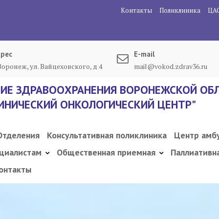
Контакты
Поликлиника
ЦА
рес
E-mail
 Воронеж, ул. Вайцеховского, д 4
mail@vokod.zdrav36.ru
ИЕ ЗДРАВООХРАНЕНИЯ ВОРОНЕЖСКОЙ ОБЛ
ИНИЧЕСКИЙ ОНКОЛОГИЧЕСКИЙ ЦЕНТР"
Отделения
Консультативная поликлиника
Центр амб
циалистам
Общественная приемная
Паллиативн
онтакты