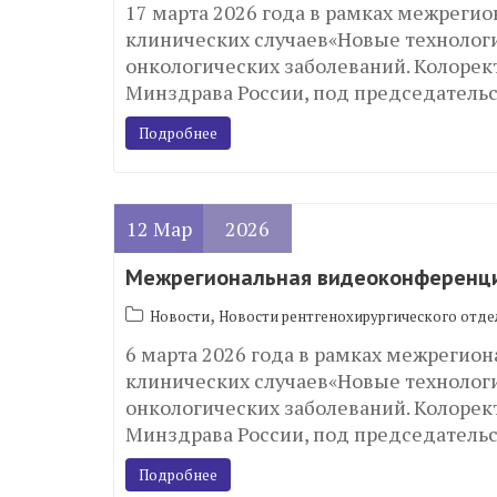
17 марта 2026 года в рамках межреги
клинических случаев«Новые технологи
онкологических заболеваний. Колоре
Минздрава России, под председатель
Подробнее
12
Мар
2026
Межрегиональная видеоконференци
,
Новости
Новости рентгенохирургического отде
6 марта 2026 года в рамках межрегио
клинических случаев«Новые технологи
онкологических заболеваний. Колоре
Минздрава России, под председатель
Подробнее