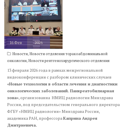
16
Фев
2026
,
Новости
Новости отделения торакоабдоминальной
,
онкологии
Новости рентгенохирургического отделения
13 февраля 2026 года в рамках межрегиональной
видеоконференции с разбором клинических случаев
«Новые технологии в области лечения и диагностики
онкологических заболеваний. Панкреатобилиарная
зона»
, организованна НМИЦ радиологии Минздрава
России, под председательством генерального директора
ФГБУ «НМИЦ радиологии» Минздрава России,
академика РАН, профессора
Каприна Андрея
Дмитриевича.