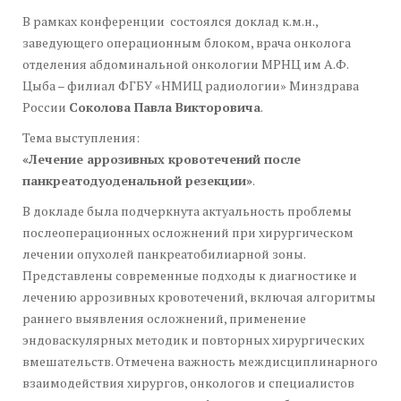
В рамках конференции состоялся доклад к.м.н.,
заведующего операционным блоком, врача онколога
отделения абдоминальной онкологии МРНЦ им А.Ф.
Цыба – филиал ФГБУ «НМИЦ радиологии» Минздрава
России
Соколова Павла Викторовича
.
Тема выступления:
«Лечение аррозивных кровотечений после
панкреатодуоденальной резекции»
.
В докладе была подчеркнута актуальность проблемы
послеоперационных осложнений при хирургическом
лечении опухолей панкреатобилиарной зоны.
Представлены современные подходы к диагностике и
лечению аррозивных кровотечений, включая алгоритмы
раннего выявления осложнений, применение
эндоваскулярных методик и повторных хирургических
вмешательств. Отмечена важность междисциплинарного
взаимодействия хирургов, онкологов и специалистов