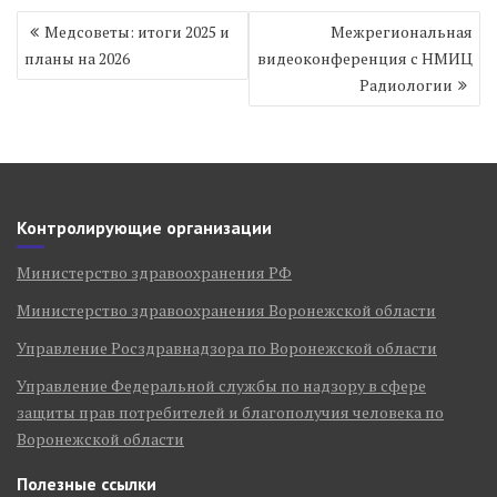
Навигация
Медсоветы: итоги 2025 и
Межрегиональная
по
планы на 2026
видеоконференция с НМИЦ
записям
Радиологии
Контролирующие организации
Министерство здравоохранения РФ
Министерство здравоохранения Воронежской области
Управление Росздравнадзора по Воронежской области
Управление Федеральной службы по надзору в сфере
защиты прав потребителей и благополучия человека по
Воронежской области
Полезные ссылки