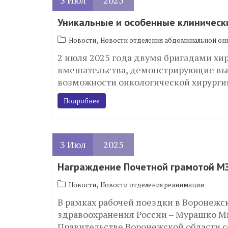
3
Июл
2025
Уникальные и особенные клиническ
,
Новости
Новости отделения абдоминальной он
2 июля 2025 года двумя бригадами х
вмешательства, демонстрирующие вы
возможности онкологической хирурги
Подробнее
3
Июл
2025
Награждение Почетной грамотой М
,
Новости
Новости отделения реанимации
В рамках рабочей поездки в Воронежск
здравоохранения России – Мурашко Ми
Правительстве Воронежской области с