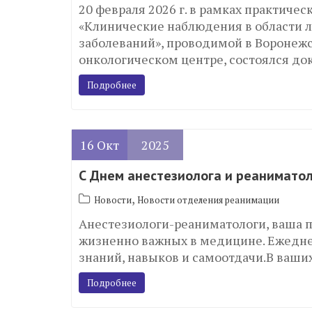
20 февраля 2026 г. в рамках практич
«Клинические наблюдения в области л
заболеваний», проводимой в Воронеж
онкологическом центре, состоялся д
Подробнее
16
Окт
2025
С Днем анестезиолога и реаниматол
,
Новости
Новости отделения реанимации
Анестезиологи-реаниматологи, ваша п
жизненно важных в медицине. Ежедн
знаний, навыков и самоотдачи.В ваши
Подробнее