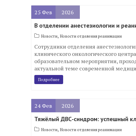
25
Фев
2026
В отделении анестезиологии и реа
,
Новости
Новости отделения реанимации
Сотрудники отделения анестезиологи
клинического онкологического центр
образовательном мероприятии, прохо
актуальной теме современной медиц
Подробнее
24
Фев
2026
Тяжёлый ДВС-синдром: успешный кл
,
Новости
Новости отделения реанимации