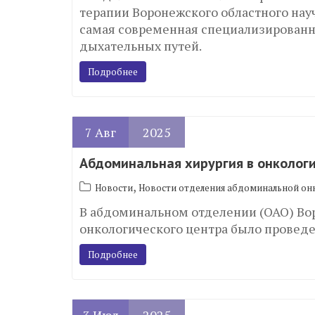
терапии Воронежского областного нау
самая современная специализированн
дыхательных путей.
Подробнее
7
Авг
2025
Абдоминальная хирургия в онкологи
,
Новости
Новости отделения абдоминальной он
В абдоминальном отделении (ОАО) Во
онкологического центра было провед
Подробнее