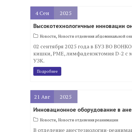
4
Сен
2025
Высокотехнологичные инновации о
,
Новости
Новости отделения абдоминальной он
02 сентября 2025 года в БУЗ ВО ВОНК
кишки, РМЕ, лимфаденэктомия D-2 с м
УЗК.
Подробнее
21
Авг
2025
Инновационное оборудование в ан
,
Новости
Новости отделения реанимации
В отделение анестезиологии-реанима