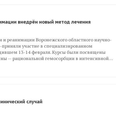
нимации внедрён новый метод лечения
и и реанимации Воронежского областного научно-
а-приняли участие в специализированном
дившем 13-14 февраля. Курсы были посвящены
ины — рациональной гемосорбции в интенсивной…
инический случай