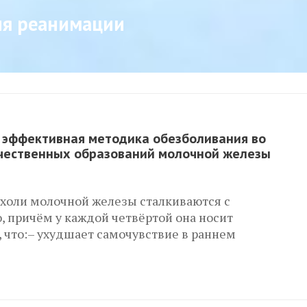
ия реанимации
 эффективная методика обезболивания во
чественных образований молочной железы
ухоли молочной железы сталкиваются с
 причём у каждой четвёртой она носит
что:– ухудшает самочувствие в раннем