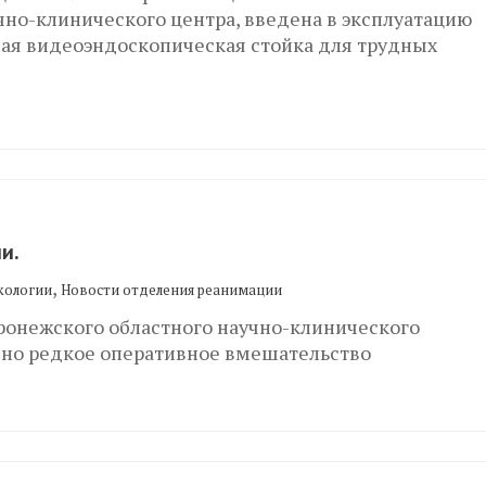
чно-клинического центра, введена в эксплуатацию
ая видеоэндоскопическая стойка для трудных
и.
,
кологии
Новости отделения реанимации
ронежского областного научно-клинического
ено редкое оперативное вмешательство