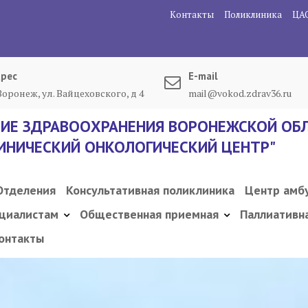
Контакты
Поликлиника
ЦА
рес
E-mail
 Воронеж, ул. Вайцеховского, д 4
mail@vokod.zdrav36.ru
ИЕ ЗДРАВООХРАНЕНИЯ ВОРОНЕЖСКОЙ ОБЛ
ИНИЧЕСКИЙ ОНКОЛОГИЧЕСКИЙ ЦЕНТР"
Отделения
Консультативная поликлиника
Центр амб
циалистам
Общественная приемная
Паллиативн
онтакты