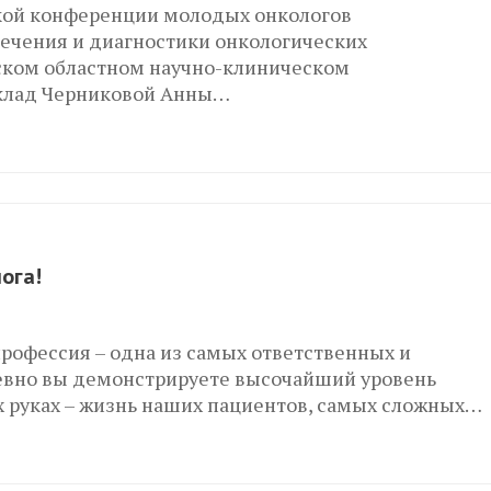
еской конференции молодых онкологов
ечения и диагностики онкологических
ском областном научно-клиническом
оклад Черниковой Анны…
ога!
рофессия – одна из самых ответственных и
евно вы демонстрируете высочайший уровень
х руках – жизнь наших пациентов, самых сложных…