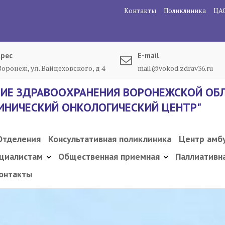
Контакты
Поликлиника
ЦА
рес
E-mail
 Воронеж, ул. Вайцеховского, д 4
mail@vokod.zdrav36.ru
ИЕ ЗДРАВООХРАНЕНИЯ ВОРОНЕЖСКОЙ ОБЛ
ИНИЧЕСКИЙ ОНКОЛОГИЧЕСКИЙ ЦЕНТР"
Отделения
Консультативная поликлиника
Центр амб
циалистам
Общественная приемная
Паллиативн
онтакты