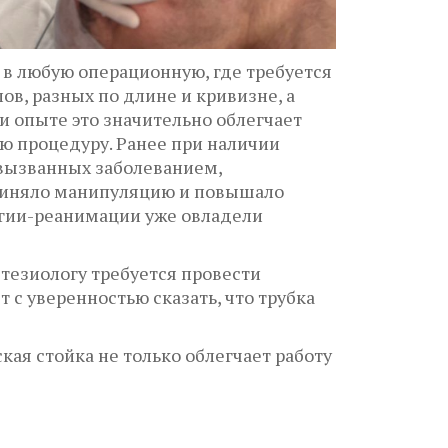
 в любую операционную, где требуется
в, разных по длине и кривизне, а
и опыте это значительно облегчает
ю процедуру. Ранее при наличии
 вызванных заболеванием,
длиняло манипуляцию и повышало
огии-реанимации уже овладели
тезиологу требуется провести
с уверенностью сказать, что трубка
я стойка не только облегчает работу