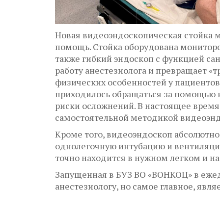
Новая видеоэндоскопическая стойка м
помощь. Стойка оборудована мониторо
также гибкий эндоскоп с функцией са
работу анестезиолога и превращает «
физических особенностей у пациентов
приходилось обращаться за помощью 
риски осложнений. В настоящее врем
самостоятельной методикой видеоэнд
Кроме того, видеоэндоскоп абсолютно
однолегочную интубацию и вентиляцию
точно находится в нужном легком и на
Запущенная в БУЗ ВО «ВОНКОЦ» в ежед
анестезиологу, но самое главное, явля