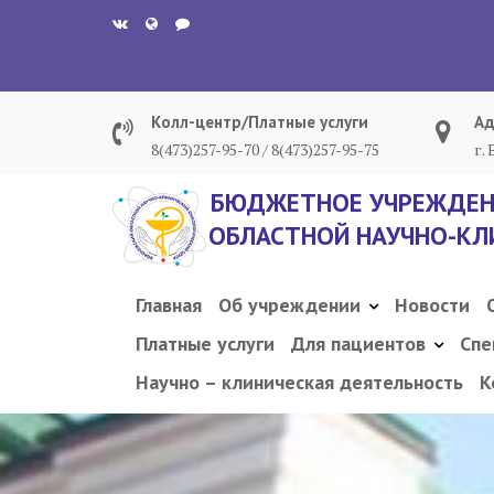
Перейти
к
содержанию
Колл-центр/Платные услуги
Ад
8(473)257-95-70 / 8(473)257-95-75
г.
БЮДЖЕТНОЕ УЧРЕЖДЕН
ОБЛАСТНОЙ НАУЧНО-КЛ
Главная
Об учреждении
Новости
Платные услуги
Для пациентов
Спе
Научно – клиническая деятельность
К