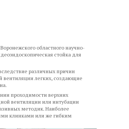
Воронежского областного научно-
идеоэндоскопическая стойка для
 вследствие различных причин
й вентиляции легких, создающие
на.
ении проходимости верхних
дной вентиляции или интубации
вазивных методик. Наиболее
ыми клинками или же гибким