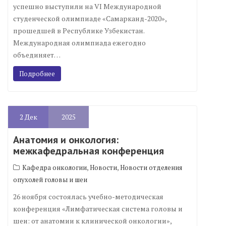
успешно выступили на VI Международной
студенческой олимпиаде «Самарканд-2020»,
прошедшей в Республике Узбекистан.
Международная олимпиада ежегодно
объединяет…
Подробнее
2
Дек
2025
Анатомия и онкология:
межкафедральная конференция
,
,
Кафедра онкологии
Новости
Новости отделения
опухолей головы и шеи
26 ноября состоялась учебно-методическая
конференция «Лимфатическая система головы и
шеи: от анатомии к клинической онкологии»,