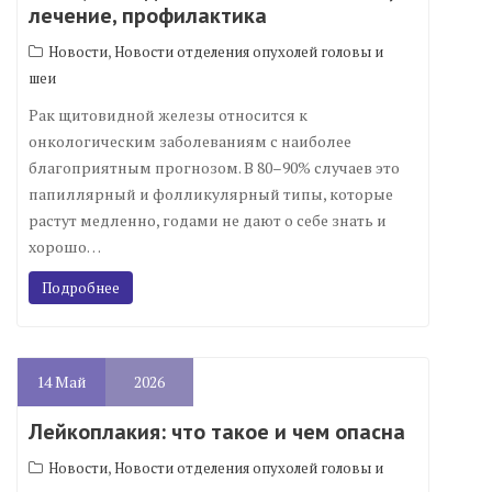
лечение, профилактика
,
Новости
Новости отделения опухолей головы и
шеи
Рак щитовидной железы относится к
онкологическим заболеваниям с наиболее
благоприятным прогнозом. В 80–90% случаев это
папиллярный и фолликулярный типы, которые
растут медленно, годами не дают о себе знать и
хорошо…
Подробнее
14
Май
2026
Лейкоплакия: что такое и чем опасна
,
Новости
Новости отделения опухолей головы и