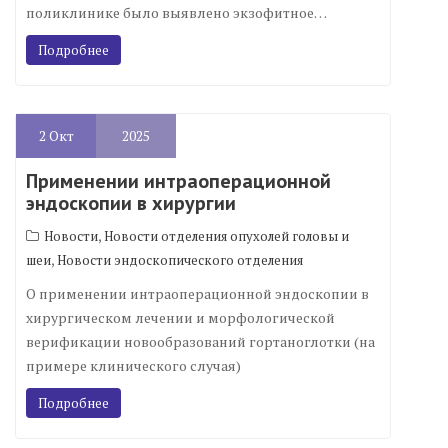
поликлинике было выявлено экзофитное…
Подробнее
2
Окт
2025
Применении интраоперационной
эндоскопии в хирургии
,
Новости
Новости отделения опухолей головы и
,
шеи
Новости эндоскопического отделения
О применении интраоперационной эндоскопии в
хирургическом лечении и морфологической
верификации новообразований гортаноглотки (на
примере клинического случая)
Подробнее