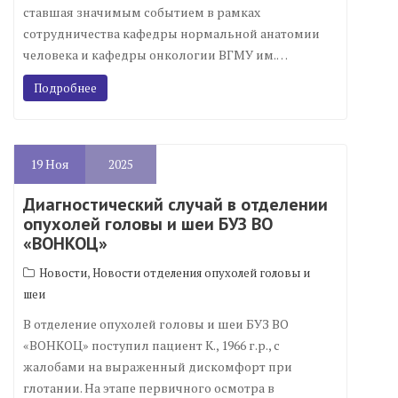
ставшая значимым событием в рамках
сотрудничества кафедры нормальной анатомии
человека и кафедры онкологии ВГМУ им.…
Подробнее
19
Ноя
2025
Диагностический случай в отделении
опухолей головы и шеи БУЗ ВО
«ВОНКОЦ»
,
Новости
Новости отделения опухолей головы и
шеи
В отделение опухолей головы и шеи БУЗ ВО
«ВОНКОЦ» поступил пациент К., 1966 г.р., с
жалобами на выраженный дискомфорт при
глотании. На этапе первичного осмотра в