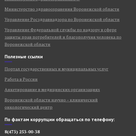
Министерство здравоохранения Воронежской области
Управление Росздравнадзора по Воронежской области
Управление Федеральной службы по надзору в сфере
защиты прав потребителей и благополучия человека по
Воронежской области
Полезные ссылки
Портал государственных и муниципальных услуг
Работа в России
Анкетирование в медицинских организациях
Воронежской области научно – клинический
онкологический центр
По фактам коррупции обращаться по телефону:
8(473) 253-00-38