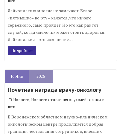
шеи
Лейкоплакию многие не замечают. Белое
«пятнышко» во рту – кажется, что ничего
серьезного, само пройдёт. Но это как раз тот
случай, когда «мелочь» может стоить здоровья.
Лейкоплакия – это изменение…
Подробнее
16
Янв
2026
Почётная награда врачу-онкологу
,
Новости
Новости отделения опухолей головы и
шеи
В Воронежском областном научно-клиническом
онкологическом центре продолжается добрая
традиция чествования сотрудников, внёсших