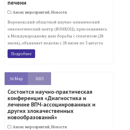
печени
,
Анонс мероприятий
Новости
Воронежский областной научно-клинический
онкологический центр (ВОНКОЦ), присоединяясь
к Международному дню борьбы с гепатитом (28
июля), объявляет неделю с 28 июля по 3 августа
Подробнее
16
Мар
2023
Состоится научно-практическая
конференция «Диагностика и
лечение ВПЧ-ассоциированных и
других злокачественных
новообразований»
,
Анонс мероприятий
Новости