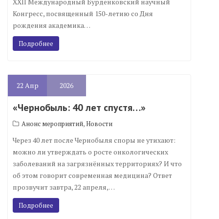
XXII Международный Бурденковский научный
Конгресс, посвященный 150-летию со Дня
рождения академика…
Подробнее
22
Апр
2026
«Чернобыль: 40 лет спустя…»
,
Анонс мероприятий
Новости
Через 40 лет после Чернобыля споры не утихают:
можно ли утверждать о росте онкологических
заболеваний на загрязнённых территориях? И что
об этом говорит современная медицина? Ответ
прозвучит завтра, 22 апреля,…
Подробнее