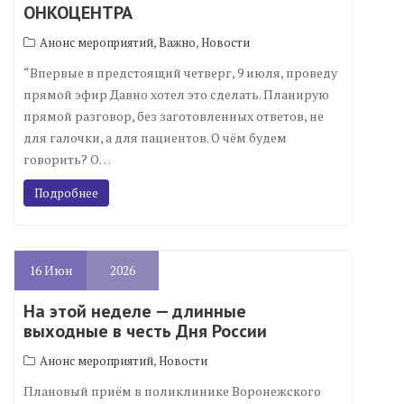
ОНКОЦЕНТРА
,
,
Анонс мероприятий
Важно
Новости
“Впервые в предстоящий четверг, 9 июля, проведу
прямой эфир Давно хотел это сделать. Планирую
прямой разговор, без заготовленных ответов, не
для галочки, а для пациентов. О чём будем
говорить? О…
Подробнее
16
Июн
2026
На этой неделе — длинные
выходные в честь Дня России
,
Анонс мероприятий
Новости
Плановый приём в поликлинике Воронежского