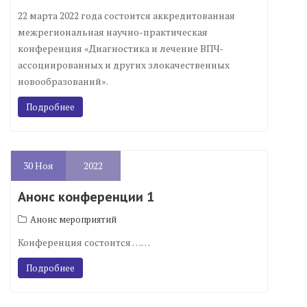
22 марта 2022 года состоится аккредитованная
межрегиональная научно-практическая
конференция «Диагностика и лечение ВПЧ-
ассоциированных и других злокачественных
новообразований».
Подробнее
30
Ноя
2022
Анонс конференции 1
Анонс мероприятий
Конференция состоится ……
Подробнее