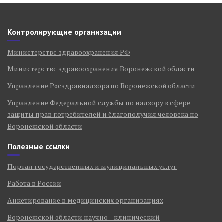
Контролирующие организации
Министерство здравоохранения РФ
Министерство здравоохранения Воронежской области
Управление Росздравнадзора по Воронежской области
Управление Федеральной службы по надзору в сфере
защиты прав потребителей и благополучия человека по
Воронежской области
Полезные ссылки
Портал государственных и муниципальных услуг
Работа в России
Анкетирование в медицинских организациях
Воронежской области научно – клинический