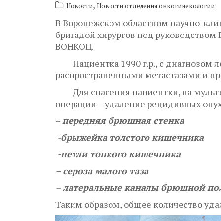
,
Новости
Новости отделения онкогинекологии
В Воронежском областном научно-кли
бригадой хирургов под руководством 
ВОНКОЦ.
Пациентка 1990 г.р., с диагнозом л
распространенными метастазами и пр
Для спасения пациентки, на мульти
операции – удаление рецидивных опух
–
передняя брюшная стенка
-брыжейка толстого кишечника
-петли тонкого кишечника
– сероза малого таза
– латеральные каналы брюшной по
Таким образом, общее количество уд