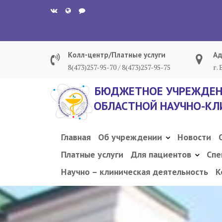
Перейти
к
содержанию
Колл-центр/Платные услуги
Ад
8(473)257-95-70 / 8(473)257-95-75
г.
БЮДЖЕТНОЕ УЧРЕЖДЕН
ОБЛАСТНОЙ НАУЧНО-КЛ
Главная
Об учреждении
Новости
Платные услуги
Для пациентов
Спе
Научно – клиническая деятельность
К