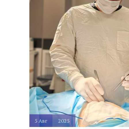
5
Авг
2025