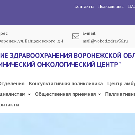
Контакты
Поликлиника
ЦА
рес
E-mail
 Воронеж, ул. Вайцеховского, д 4
mail@vokod.zdrav36.ru
ИЕ ЗДРАВООХРАНЕНИЯ ВОРОНЕЖСКОЙ ОБЛ
ИНИЧЕСКИЙ ОНКОЛОГИЧЕСКИЙ ЦЕНТР"
Отделения
Консультативная поликлиника
Центр амб
циалистам
Общественная приемная
Паллиативн
онтакты