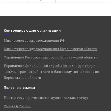
записям
Контролирующие организации
Министерство здравоохранения РФ
Министерство здравоохранения Воронежской области
Управление Росздравнадзора по Воронежской области
Управление Федеральной службы по надзору в сфере
защиты прав потребителей и благополучия человека по
Воронежской области
Полезные ссылки
Портал государственных и муниципальных услуг
Работа в России