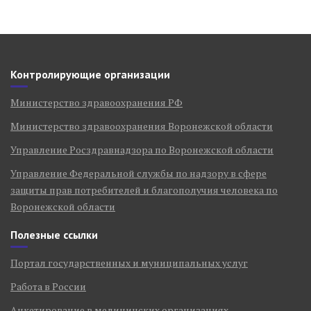
Контролирующие организации
Министерство здравоохранения РФ
Министерство здравоохранения Воронежской области
Управление Росздравнадзора по Воронежской области
Управление Федеральной службы по надзору в сфере
защиты прав потребителей и благополучия человека по
Воронежской области
Полезные ссылки
Портал государственных и муниципальных услуг
Работа в России
Анкетирование в медицинских организациях