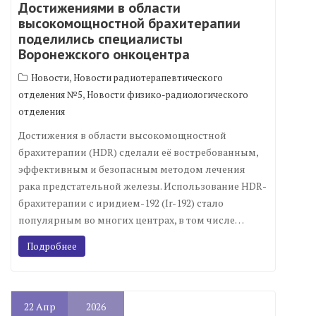
Достижениями в области
высокомощностной брахитерапии
поделились специалисты
Воронежского онкоцентра
,
Новости
Новости радиотерапевтического
,
отделения №5
Новости физико-радиологического
отделения
Достижения в области высокомощностной
брахитерапии (HDR) сделали её востребованным,
эффективным и безопасным методом лечения
рака предстательной железы. Использование HDR-
брахитерапии с иридием-192 (Ir-192) стало
популярным во многих центрах, в том числе…
Подробнее
22
Апр
2026