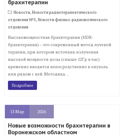
брахитерапии
,
Новости
Новости радиотерапевтического
,
отделения №5
Новости физико-радиологического
отделения
Высокомощностная брахитерапия (HDR-
брахитерапия) – это современный метод лучевой
терапии, при котором источник излучения
высокой мощности дозы (свыше 12Гр в час)
временно вводится непосредственно в опухоль
или рядом с ней. Методика…
Подробнее
13
Мар
2026
Новые возможности брахитерапии в
Воронежском областном