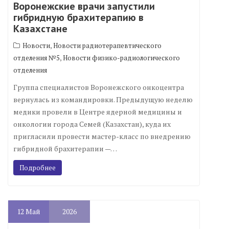
Воронежские врачи запустили
гибридную брахитерапию в
Казахстане
,
Новости
Новости радиотерапевтического
,
отделения №5
Новости физико-радиологического
отделения
Группа специалистов Воронежского онкоцентра
вернулась из командировки. Предыдущую неделю
медики провели в Центре ядерной медицины и
онкологии города Семей (Казахстан), куда их
пригласили провести мастер-класс по внедрению
гибридной брахитерапии —…
Подробнее
12
Май
2026