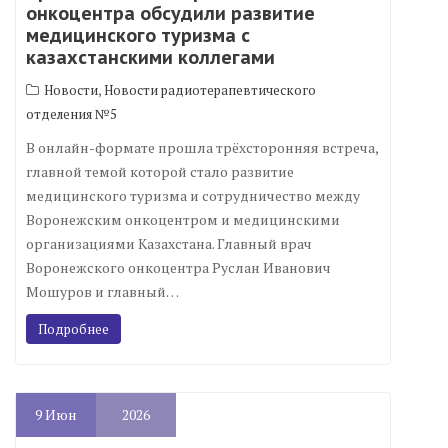
онкоцентра обсудили развитие
медицинского туризма с
казахстанскими коллегами
,
Новости
Новости радиотерапевтического
отделения №5
В онлайн-формате прошла трёхсторонняя встреча,
главной темой которой стало развитие
медицинского туризма и сотрудничество между
Воронежским онкоцентром и медицинскими
организациями Казахстана. Главный врач
Воронежского онкоцентра Руслан Иванович
Мошуров и главный…
Подробнее
9
Июн
2026