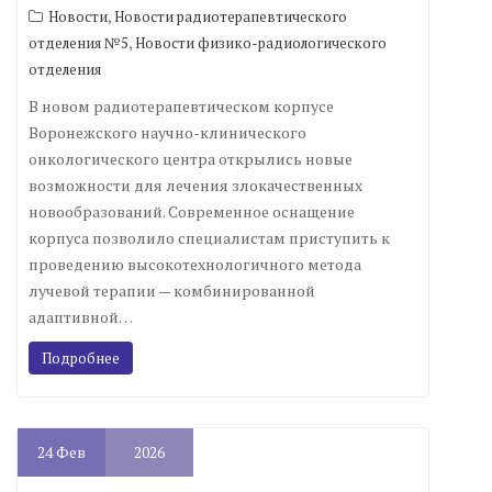
,
Новости
Новости радиотерапевтического
,
отделения №5
Новости физико-радиологического
отделения
В новом радиотерапевтическом корпусе
Воронежского научно-клинического
онкологического центра открылись новые
возможности для лечения злокачественных
новообразований. Современное оснащение
корпуса позволило специалистам приступить к
проведению высокотехнологичного метода
лучевой терапии — комбинированной
адаптивной…
Подробнее
24
Фев
2026