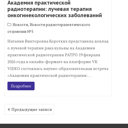
Академия практической
радиотерапии: лучевая терапия
онкогинекологических заболеваний
,
Новости
Новости радиотерапевтического
отделения №5
Наталия Викторовна Коротких представила доклад
о лучевой терапии рака вульвы на Академии
практической радиотерапии РАТРО 19 февраля
2026 года в онлайн-формате на платформе VK
VIDEO состоялась научно-образовательная встреча
«Академия практической радиотерапии:…
Подробнее
Навигация
Предыдущие записи
по
записям