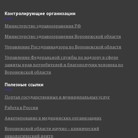
Контролирующие организации
Министерство здравоохранения РФ
Министерство здравоохранения Воронежской области
Управление Росздравнадзора по Воронежской области
Управление Федеральной службы по надзору в сфере
защиты прав потребителей и благополучия человека по
Воронежской области
Полезные ссылки
Портал государственных и муниципальных услуг
Работа в России
Анкетирование в медицинских организациях
Воронежской области научно – клинический
онкологический центр