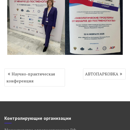
Навигация
Научно-практическая
АВТОПАРКОВКА
по
конференция
записям
Контролирующие организации
Министерство здравоохранения РФ