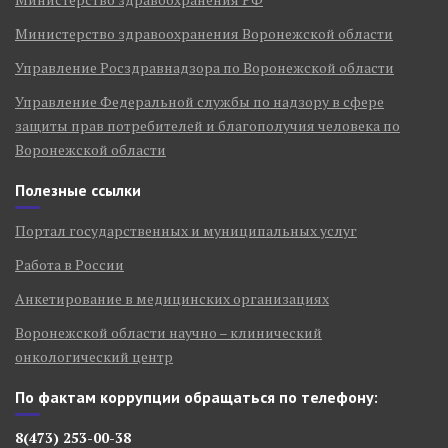
Министерство здравоохранения Воронежской области
Управление Росздравнадзора по Воронежской области
Управление Федеральной службы по надзору в сфере
защиты прав потребителей и благополучия человека по
Воронежской области
Полезные ссылки
Портал государственных и муниципальных услуг
Работа в России
Анкетирование в медицинских организациях
Воронежской области научно – клинический
онкологический центр
По фактам коррупции обращаться по телефону:
8(473) 253-00-38