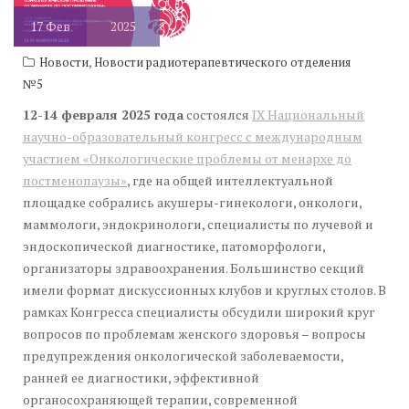
17
Фев
2025
,
Новости
Новости радиотерапевтического отделения
№5
12-14 февраля 2025 года
состоялся
IX Национальный
научно-образовательный конгресс с международным
участием «Онкологические проблемы от менархе до
постменопаузы»
, где на общей интеллектуальной
площадке собрались акушеры-гинекологи, онкологи,
маммологи, эндокринологи, специалисты по лучевой и
эндоскопической диагностике, патоморфологи,
организаторы здравоохранения. Большинство секций
имели формат дискуссионных клубов и круглых столов. В
рамках Конгресса специалисты обсудили широкий круг
вопросов по проблемам женского здоровья – вопросы
предупреждения онкологической заболеваемости,
ранней ее диагностики, эффективной
органосохраняющей терапии, современной