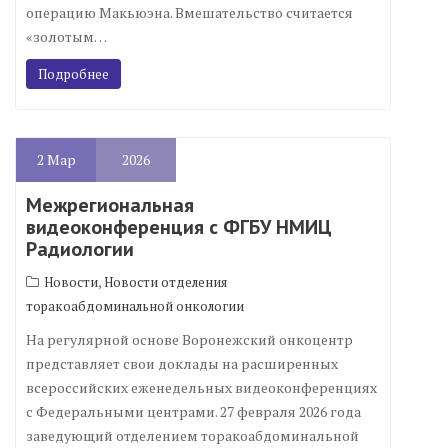
операцию Макьюэна. Вмешательство считается
«золотым…
Подробнее
2
Мар
2026
Межрегиональная
видеоконференция с ФГБУ НМИЦ
Радиологии
,
Новости
Новости отделения
торакоабдоминальной онкологии
На регулярной основе Воронежский онкоцентр
представляет свои доклады на расширенных
всероссийских еженедельных видеоконференциях
с Федеральными центрами. 27 февраля 2026 года
заведующий отделением торакоабдоминальной