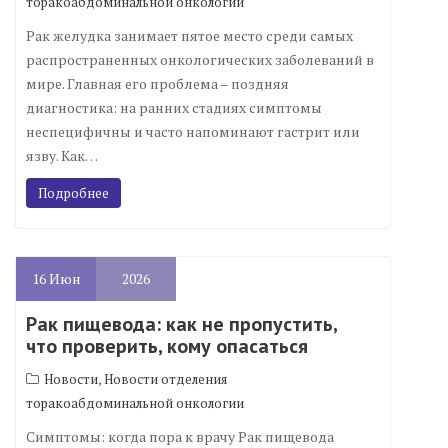
торакоабдоминальной онкологии
Рак желудка занимает пятое место среди самых
распространенных онкологических заболеваний в
мире. Главная его проблема – поздняя
диагностика: на ранних стадиях симптомы
неспецифичны и часто напоминают гастрит или
язву. Как…
Подробнее
16
Июн
2026
Рак пищевода: как не пропустить,
что проверить, кому опасаться
,
Новости
Новости отделения
торакоабдоминальной онкологии
Симптомы: когда пора к врачу Рак пищевода