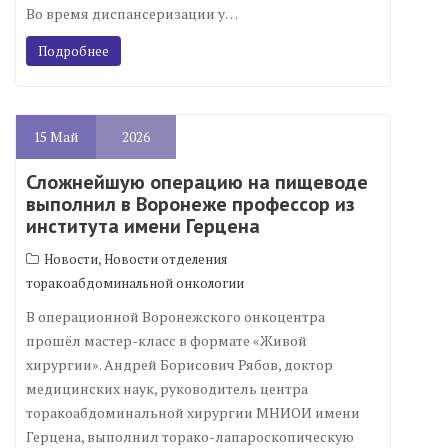
Во время диспансеризации у…
Подробнее
15
Май
2026
Сложнейшую операцию на пищеводе
выполнил в Воронеже профессор из
института имени Герцена
,
Новости
Новости отделения
торакоабдоминальной онкологии
В операционной Воронежского онкоцентра
прошёл мастер-класс в формате «Живой
хирургии». Андрей Борисович Рябов, доктор
медицинских наук, руководитель центра
торакоабдоминальной хирургии МНИОИ имени
Герцена, выполнил торако-лапароскопическую