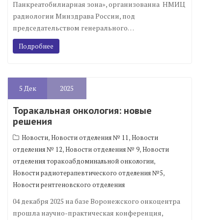
Панкреатобилиарная зона», организованна НМИЦ
радиологии Минздрава России, под
председательством генерального…
Подробнее
5
Дек
2025
Торакальная онкология: новые
решения
,
,
Новости
Новости отделения № 11
Новости
,
,
отделения № 12
Новости отделения № 9
Новости
,
отделения торакоабдоминальной онкологии
,
Новости радиотерапевтического отделения №5
Новости рентгеновского отделения
04 декабря 2025 на базе Воронежского онкоцентра
прошла научно-практическая конференция,