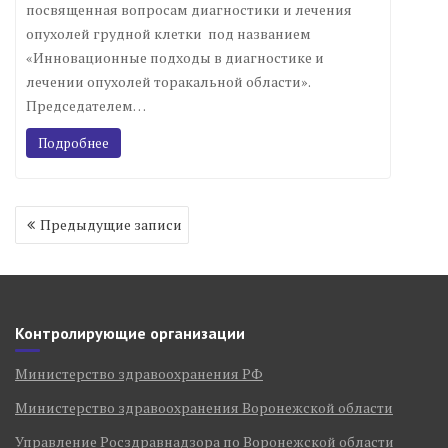
посвященная вопросам диагностики и лечения
опухолей грудной клетки под названием
«Инновационные подходы в диагностике и
лечении опухолей торакальной области».
Председателем…
Подробнее
Навигация
Предыдущие записи
по
записям
Контролирующие организации
Министерство здравоохранения РФ
Министерство здравоохранения Воронежской области
Управление Росздравнадзора по Воронежской области