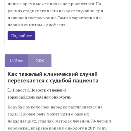
долгое время может никак не проявляться. На
ранних стадиях его часто находят случайно при
плановой гастроскопии. Самый характерный и
первый симптом – дисфагия,…
Подробнее
16
Июн
2026
Как тяжелый клинический случай
пересекается с судьбой пациента
,
Новости
Новости отделения
торакоабдоминальной онкологии
Борьба с онкологией нередко растягивается на
годы. Причем речь может идти о разных
локализациях, стадиях, методах лечения. 70-летний
воронежец впервые попал к онкологу в 2019 году.