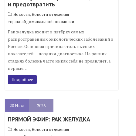
и предотвратить
,
Новости
Новости отделения
торакоабдоминальной онкологии
Рак желудка входит в пятёрку самых
распространённых онкологических заболеваний в
России. Основная причина столь высоких
показателей — поздняя диагностика. На ранних
стадиях болезнь часто никак себя не проявляет, а
первые…
Подробнее
20
Июл
2026
ПРЯМОЙ ЭФИР: РАК ЖЕЛУДКА
,
Новости
Новости отделения