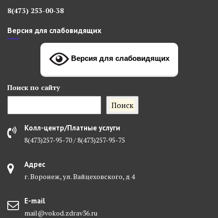
8(473) 253-00-38
Версия для слабовидящих
Версия для слабовидящих
Поиск
по сайту
Поиск
Колл-центр/Платные услуги
8(473)257-95-70 / 8(473)257-95-75
Адрес
г. Воронеж, ул. Вайцеховского, д 4
E-mail
mail@vokod.zdrav36.ru