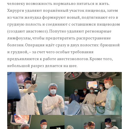
человеку возможность нормально питаться и жить.
Хирурги удаляют поражённый участок пищевода, затем
из части желудка формируют новый, подтягивают его в
грудную полость и соединяют с оставшимся пищеводом
(создают анастомоз). Попутно удаляют регионарные
лимфоузлы, чтобы предотвратить распространение
болезни. Операция идёт сразу в двух полостях: брюшной
и грудной, – за счет чего особые требования
предъявляются к работе анестезиологов. Кроме того,
небольшой разрез делается на шее.