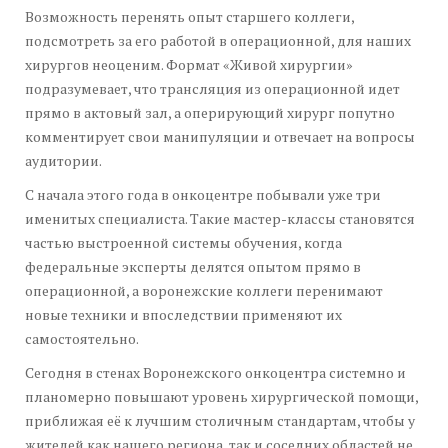
Возможность перенять опыт старшего коллеги,
подсмотреть за его работой в операционной, для наших
хирургов неоценим. Формат «Живой хирургии»
подразумевает, что трансляция из операционной идет
прямо в актовый зал, а оперирующий хирург попутно
комментирует свои манипуляции и отвечает на вопросы
аудитории.
С начала этого года в онкоцентре побывали уже три
именитых специалиста. Такие мастер-классы становятся
частью выстроенной системы обучения, когда
федеральные эксперты делятся опытом прямо в
операционной, а воронежские коллеги перенимают
новые техники и впоследствии применяют их
самостоятельно.
Сегодня в стенах Воронежского онкоцентра системно и
планомерно повышают уровень хирургической помощи,
приближая её к лучшим столичным стандартам, чтобы у
жителей как нашего региона, так и соседних областей не