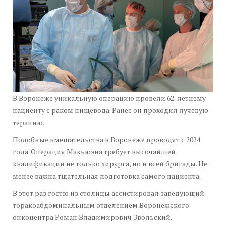
В Воронеже уникальную операцию провели 62-летнему
пациенту с раком пищевода. Ранее он проходил лучевую
терапию.
Подобные вмешательства в Воронеже проводят с 2024
года. Операция Макьюэна требует высочайшей
квалификации не только хирурга, но и всей бригады. Не
менее важна тщательная подготовка самого пациента.
В этот раз гостю из столицы ассистировал заведующий
торакоабдоминальным отделением Воронежского
онкоцентра Роман Владимирович Звольский.