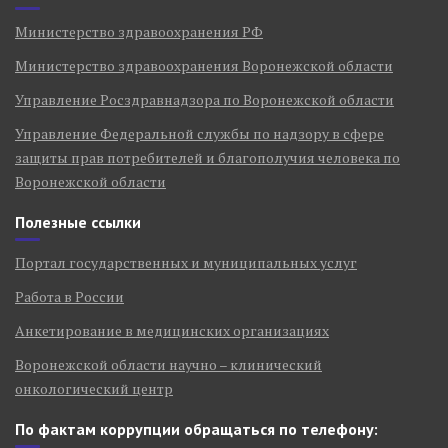
Министерство здравоохранения РФ
Министерство здравоохранения Воронежской области
Управление Росздравнадзора по Воронежской области
Управление Федеральной службы по надзору в сфере
защиты прав потребителей и благополучия человека по
Воронежской области
Полезные ссылки
Портал государственных и муниципальных услуг
Работа в России
Анкетирование в медицинских организациях
Воронежской области научно – клинический
онкологический центр
По фактам коррупции обращаться по телефону: