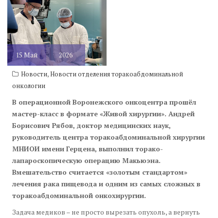
15
Май
2026
,
Новости
Новости отделения торакоабдоминальной
онкологии
В операционной Воронежского онкоцентра прошёл
мастер-класс в формате «Живой хирургии». Андрей
Борисович Рябов, доктор медицинских наук,
руководитель центра торакоабдоминальной хирургии
МНИОИ имени Герцена, выполнил торако-
лапароскопическую операцию Макьюэна.
Вмешательство считается «золотым стандартом»
лечения рака пищевода и одним из самых сложных в
торакоабдоминальной онкохирургии.
Задача медиков – не просто вырезать опухоль, а вернуть