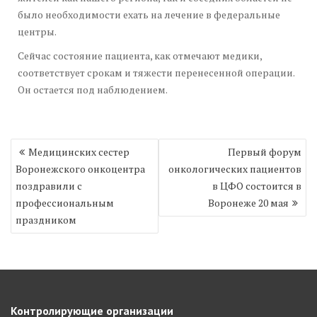
было необходимости ехать на лечение в федеральные
центры.
Сейчас состояние пациента, как отмечают медики,
соответствует срокам и тяжести перенесенной операции.
Он остается под наблюдением.
Навигация
Медицинских сестер
Первый форум
по
Воронежского онкоцентра
онкологических пациентов
записям
поздравили с
в ЦФО состоится в
профессиональным
Воронеже 20 мая
праздником
Контролирующие организации